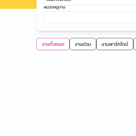
หมวดหมู่งาน
งานทั้งหมด
งานด่วน
งานพาร์ทไทม์