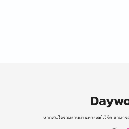
Daywor
หากสนใจร่วมงานผ่านทางเดย์เวิร์ค สามาร