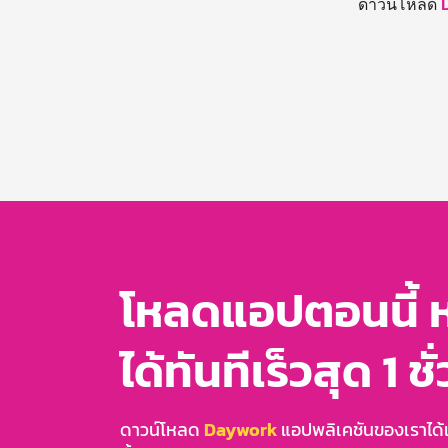
ดาวน์โหลด
โหลดแอปตอนนี้ 
ได้ทันทีเร็วสุด 1 ชั
ดาวน์โหลด
Daywork
แอปพลิเคชันของเราได้แล