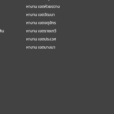
หางาน เขตห้วยขวาง
หางาน เขตวัฒนา
หางาน เขตจตุจักร
สิน
หางาน เขตราชเทวี
หางาน เขตประเวศ
หางาน เขตบางนา