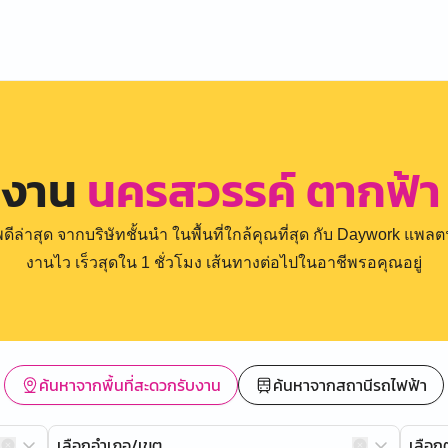
รงาน
นครสวรรค์ ตากฟ้า
่าสุด จากบริษัทชั้นนำ ในพื้นที่ใกล้คุณที่สุด กับ Daywork แพลตฟ
งานไว เร็วสุดใน 1 ชั่วโมง เส้นทางต่อไปในอาชีพรอคุณอยู่
ค้นหาจากพื้นที่สะดวกรับงาน
ค้นหาจากสถานีรถไฟฟ้า
เลือกอำเภอ/เขต
เลือ