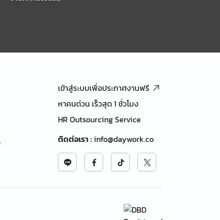
เข้าสู่ระบบเพื่อประกาศงานฟรี
หาคนด่วน เร็วสุด 1 ชั่วโมง
HR Outsourcing Service
ติดต่อเรา
:
info@daywork.co
้