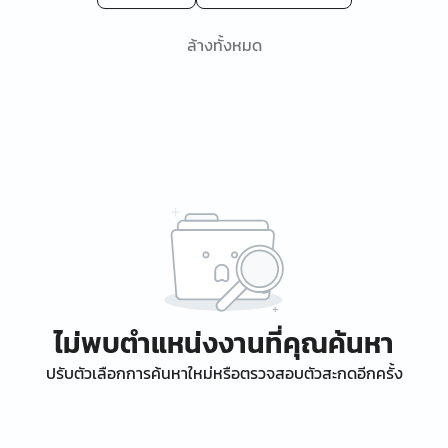
ล้างทั้งหมด
ไม่พบตำแหน่งงานที่คุณค้นหา
ปรับตัวเลือกการค้นหาใหม่หรือตรวจสอบตัวสะกดอีกครั้ง