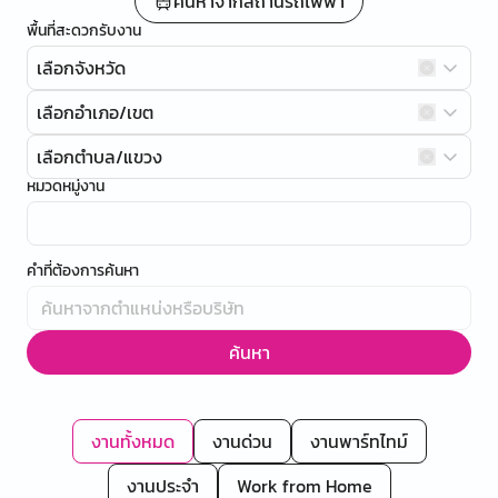
ค้นหาจากสถานีรถไฟฟ้า
พื้นที่สะดวกรับงาน
เลือกจังหวัด
เลือกอำเภอ/เขต
เลือกตำบล/แขวง
หมวดหมู่งาน
คำที่ต้องการค้นหา
ค้นหา
งานทั้งหมด
งานด่วน
งานพาร์ทไทม์
งานประจำ
Work from Home