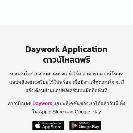
Daywork Application
ดาวน์โหลดฟรี
หากสนใจร่วมงานผ่านทางเดย์เวิร์ค สามารถดาวน์โหลด
แอปพลิเคชันเตรียมไว้ให้พร้อม
เมื่อมีงานที่คุณสนใจ จะมี
แจ้งเตือนผ่านแอปพลิเคชันบนมือถือทันที
ดาวน์โหลด
Daywork
แอปพลิเคชันของเราได้แล้ววันนี้ ทั้ง
ใน Apple Store และ Google Play