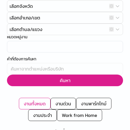
เลือกจังหวัด
เลือกอำเภอ/เขต
เลือกตำบล/แขวง
หมวดหมู่งาน
คำที่ต้องการค้นหา
ค้นหา
งานทั้งหมด
งานด่วน
งานพาร์ทไทม์
งานประจำ
Work from Home