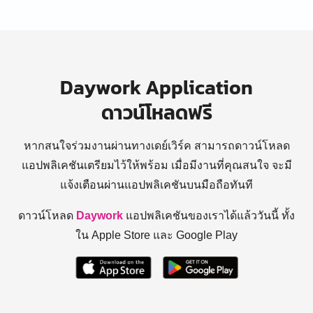
Daywork Application
ดาวน์โหลดฟรี
หากสนใจร่วมงานผ่านทางเดย์เวิร์ค สามารถดาวน์โหลด
แอปพลิเคชันเตรียมไว้ให้พร้อม
เมื่อมีงานที่คุณสนใจ จะมี
แจ้งเตือนผ่านแอปพลิเคชันบนมือถือทันที
ดาวน์โหลด
Daywork
แอปพลิเคชันของเราได้แล้ววันนี้ ทั้ง
ใน Apple Store และ Google Play