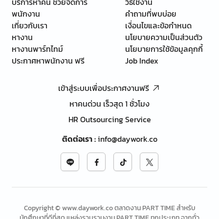
บริการหาคน ช่วยจัดการ
วิธีใช้งาน
พนักงาน
คำถามที่พบบ่อย
เกี่ยวกับเรา
เงื่อนไขและข้อกำหนด
หางาน
นโยบายความเป็นส่วนตัว
หางานพาร์ทไทม์
นโยบายการใช้ข้อมูลคุกกี้
ประกาศหาพนักงาน ฟรี
Job Index
เข้าสู่ระบบเพื่อประกาศงานฟรี
หาคนด่วน เร็วสุด 1 ชั่วโมง
HR Outsourcing Service
ติดต่อเรา
:
info@daywork.co
Copyright © www.daywork.co ตลาดงาน PART TIME สำหรับ
นักศึกษาที่ดีที่สุด แหล่งรวบรวมงาน PART TIME ทุกประเภท จากทั่ว