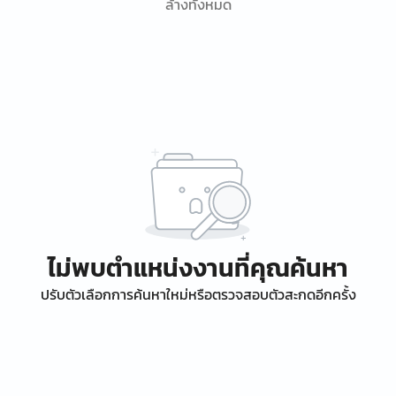
ล้างทั้งหมด
ไม่พบตำแหน่งงานที่คุณค้นหา
ปรับตัวเลือกการค้นหาใหม่หรือตรวจสอบตัวสะกดอีกครั้ง