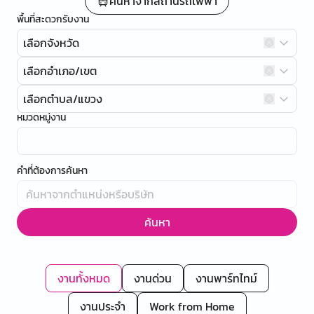
ค้นหาจากสถานีรถไฟฟ้า
พื้นที่สะดวกรับงาน
เลือกจังหวัด
เลือกอำเภอ/เขต
เลือกตำบล/แขวง
หมวดหมู่งาน
คำที่ต้องการค้นหา
ค้นหา
งานทั้งหมด
งานด่วน
งานพาร์ทไทม์
งานประจำ
Work from Home