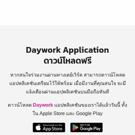
Daywork Application
ดาวน์โหลดฟรี
หากสนใจร่วมงานผ่านทางเดย์เวิร์ค สามารถดาวน์โหลด
แอปพลิเคชันเตรียมไว้ให้พร้อม
เมื่อมีงานที่คุณสนใจ จะมี
แจ้งเตือนผ่านแอปพลิเคชันบนมือถือทันที
ดาวน์โหลด
Daywork
แอปพลิเคชันของเราได้แล้ววันนี้ ทั้ง
ใน Apple Store และ Google Play