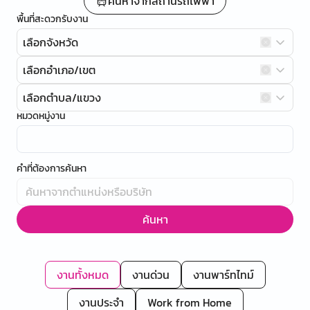
ค้นหาจากสถานีรถไฟฟ้า
พื้นที่สะดวกรับงาน
เลือกจังหวัด
เลือกอำเภอ/เขต
เลือกตำบล/แขวง
หมวดหมู่งาน
คำที่ต้องการค้นหา
ค้นหา
งานทั้งหมด
งานด่วน
งานพาร์ทไทม์
งานประจำ
Work from Home