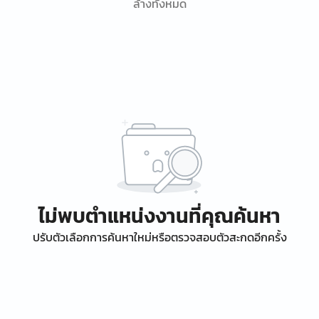
ล้างทั้งหมด
ไม่พบตำแหน่งงานที่คุณค้นหา
ปรับตัวเลือกการค้นหาใหม่หรือตรวจสอบตัวสะกดอีกครั้ง