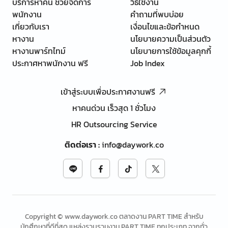
บริการหาคน ช่วยจัดการ
วิธีใช้งาน
พนักงาน
คำถามที่พบบ่อย
เกี่ยวกับเรา
เงื่อนไขและข้อกำหนด
หางาน
นโยบายความเป็นส่วนตัว
หางานพาร์ทไทม์
นโยบายการใช้ข้อมูลคุกกี้
ประกาศหาพนักงาน ฟรี
Job Index
เข้าสู่ระบบเพื่อประกาศงานฟรี
หาคนด่วน เร็วสุด 1 ชั่วโมง
HR Outsourcing Service
ติดต่อเรา
:
info@daywork.co
Copyright © www.daywork.co ตลาดงาน PART TIME สำหรับ
นักศึกษาที่ดีที่สุด แหล่งรวบรวมงาน PART TIME ทุกประเภท จากทั่ว