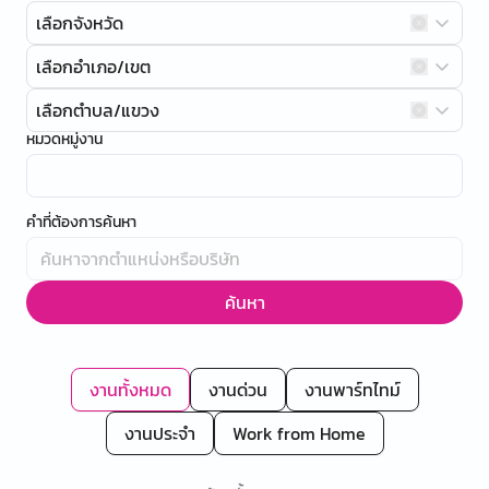
เลือกจังหวัด
เลือกอำเภอ/เขต
เลือกตำบล/แขวง
หมวดหมู่งาน
คำที่ต้องการค้นหา
ค้นหา
งานทั้งหมด
งานด่วน
งานพาร์ทไทม์
งานประจำ
Work from Home