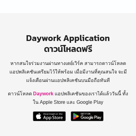
Daywork Application
ดาวน์โหลดฟรี
หากสนใจร่วมงานผ่านทางเดย์เวิร์ค สามารถดาวน์โหลด
แอปพลิเคชันเตรียมไว้ให้พร้อม
เมื่อมีงานที่คุณสนใจ จะมี
แจ้งเตือนผ่านแอปพลิเคชันบนมือถือทันที
ดาวน์โหลด
Daywork
แอปพลิเคชันของเราได้แล้ววันนี้ ทั้ง
ใน Apple Store และ Google Play