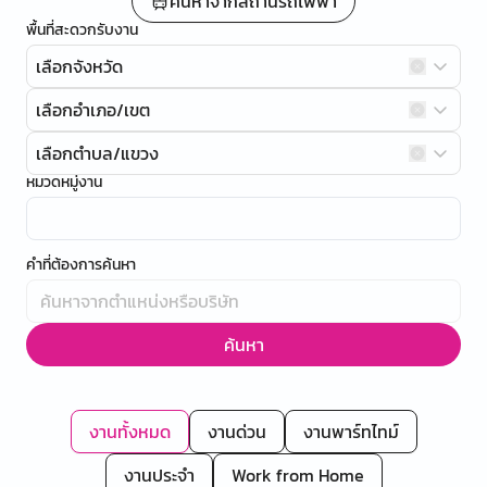
ค้นหาจากสถานีรถไฟฟ้า
พื้นที่สะดวกรับงาน
เลือกจังหวัด
เลือกอำเภอ/เขต
เลือกตำบล/แขวง
หมวดหมู่งาน
คำที่ต้องการค้นหา
ค้นหา
งานทั้งหมด
งานด่วน
งานพาร์ทไทม์
งานประจำ
Work from Home