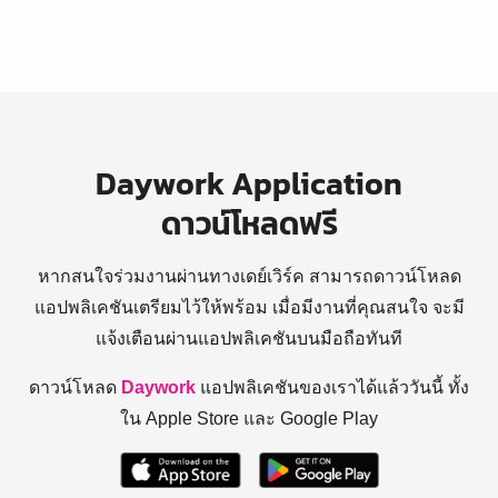
Daywork Application
ดาวน์โหลดฟรี
หากสนใจร่วมงานผ่านทางเดย์เวิร์ค สามารถดาวน์โหลด
แอปพลิเคชันเตรียมไว้ให้พร้อม
เมื่อมีงานที่คุณสนใจ จะมี
แจ้งเตือนผ่านแอปพลิเคชันบนมือถือทันที
ดาวน์โหลด
Daywork
แอปพลิเคชันของเราได้แล้ววันนี้ ทั้ง
ใน Apple Store และ Google Play