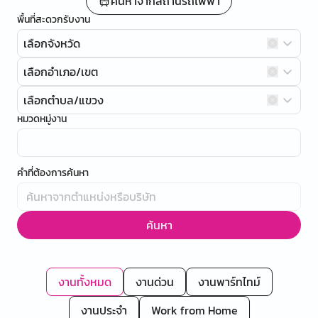
ค้นหาจากสถานีรถไฟฟ้า
พื้นที่สะดวกรับงาน
เลือกจังหวัด
เลือกอำเภอ/เขต
เลือกตำบล/แขวง
หมวดหมู่งาน
คำที่ต้องการค้นหา
ค้นหา
งานทั้งหมด
งานด่วน
งานพาร์ทไทม์
งานประจำ
Work from Home