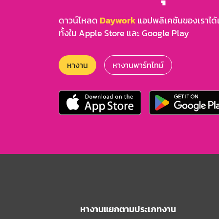
ดาวน์โหลด
Daywork
แอปพลิเคชันของเราได้แล
ทั้งใน Apple Store และ Google Play
หางาน
หางานพาร์ทไทม์
หางานแยกตามประเภทงาน