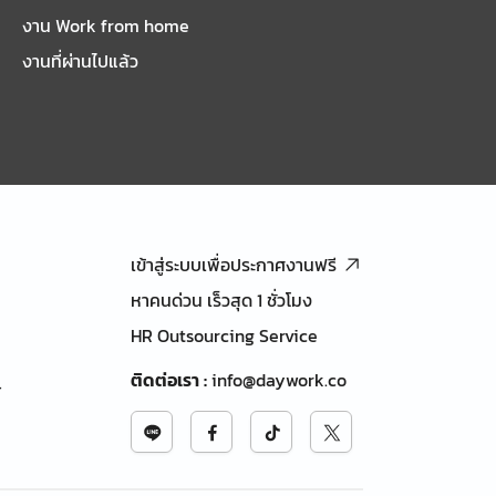
งาน Work from home
งานที่ผ่านไปแล้ว
เข้าสู่ระบบเพื่อประกาศงานฟรี
หาคนด่วน เร็วสุด 1 ชั่วโมง
HR Outsourcing Service
ติดต่อเรา
:
info@daywork.co
้