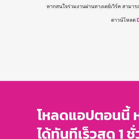
หากสนใจร่วมงานผ่านทางเดย์เวิร์ค สามาร
ดาวน์โหลด
โหลดแอปตอนนี้ 
ได้ทันทีเร็วสุด 1 ชั