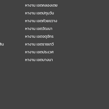
หางาน เขตคลองเตย
หางาน เขตปทุมวัน
หางาน เขตห้วยขวาง
หางาน เขตวัฒนา
หางาน เขตจตุจักร
สิน
หางาน เขตราชเทวี
หางาน เขตประเวศ
หางาน เขตบางนา