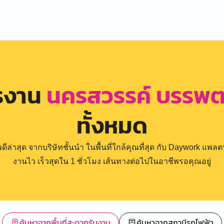
ครงาน
นครสวรรค์ บรรพต
ทั้งหมด
่าสุด จากบริษัทชั้นนำ ในพื้นที่ใกล้คุณที่สุด กับ Daywork แพลตฟ
งานไว เร็วสุดใน 1 ชั่วโมง เส้นทางต่อไปในอาชีพรอคุณอยู่
ค้นหาจากพื้นที่สะดวกรับงาน
ค้นหาจากสถานีรถไฟฟ้า