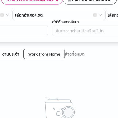
เลือกอำเภอ/เขต
เลือ
คำที่ต้องการค้นหา
งานประจำ
Work from Home
ล้างทั้งหมด