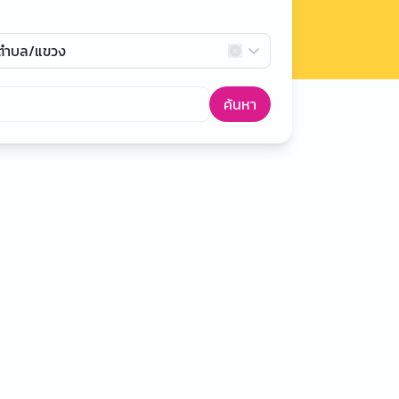
กตำบล/แขวง
ค้นหา