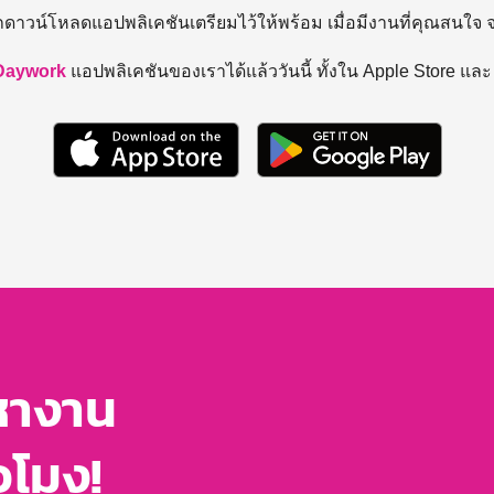
ถดาวน์โหลดแอปพลิเคชันเตรียมไว้ให้พร้อม
เมื่อมีงานที่คุณสนใจ
Daywork
แอปพลิเคชันของเราได้แล้ววันนี้ ทั้งใน Apple Store แล
หางาน
่วโมง!