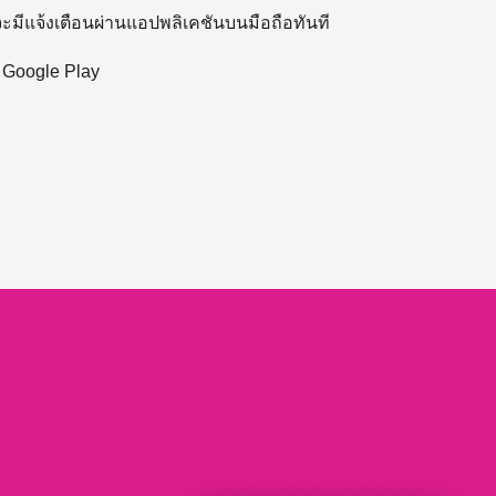
 จะมีแจ้งเตือนผ่านแอปพลิเคชันบนมือถือทันที
ะ Google Play