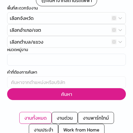
ค้นหาจากสถานีรถไฟฟ้า
พื้นที่สะดวกรับงาน
เลือกจังหวัด
เลือกอำเภอ/เขต
เลือกตำบล/แขวง
หมวดหมู่งาน
คำที่ต้องการค้นหา
ค้นหา
งานทั้งหมด
งานด่วน
งานพาร์ทไทม์
งานประจำ
Work from Home