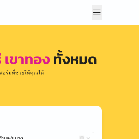
ี เขาทอง
ทั้งหมด
อร์มที่ช่วยให้คุณได้
กตำบล/แขวง