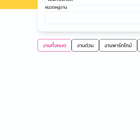
หมวดหมู่งาน
งานทั้งหมด
งานด่วน
งานพาร์ทไทม์