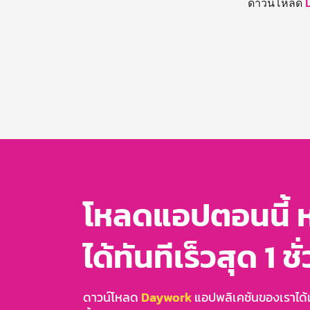
ดาวน์โหลด
โหลดแอปตอนนี้ 
ได้ทันทีเร็วสุด 1 ชั
ดาวน์โหลด
Daywork
แอปพลิเคชันของเราได้แล