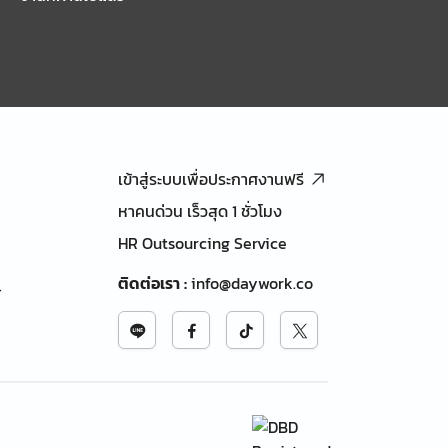
เข้าสู่ระบบเพื่อประกาศงานฟรี
หาคนด่วน เร็วสุด 1 ชั่วโมง
HR Outsourcing Service
ติดต่อเรา
:
info@daywork.co
้