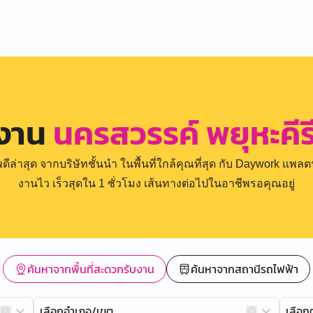
รงาน
นครสวรรค์ พยุหะคีร
่าสุด จากบริษัทชั้นนำ ในพื้นที่ใกล้คุณที่สุด กับ Daywork แพลตฟ
งานไว เร็วสุดใน 1 ชั่วโมง เส้นทางต่อไปในอาชีพรอคุณอยู่
ค้นหาจากพื้นที่สะดวกรับงาน
ค้นหาจากสถานีรถไฟฟ้า
เลือกอำเภอ/เขต
เลือ