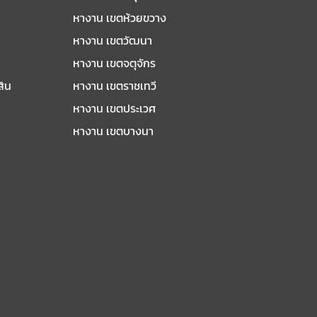
หางาน เขตห้วยขวาง
หางาน เขตวัฒนา
หางาน เขตจตุจักร
สิน
หางาน เขตราชเทวี
หางาน เขตประเวศ
หางาน เขตบางนา