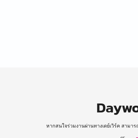
Daywor
หากสนใจร่วมงานผ่านทางเดย์เวิร์ค สามาร