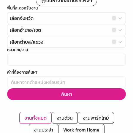
ค้นหาจากสถานีรถไฟฟ้า
พื้นที่สะดวกรับงาน
เลือกจังหวัด
เลือกอำเภอ/เขต
เลือกตำบล/แขวง
หมวดหมู่งาน
คำที่ต้องการค้นหา
ค้นหา
งานทั้งหมด
งานด่วน
งานพาร์ทไทม์
งานประจำ
Work from Home