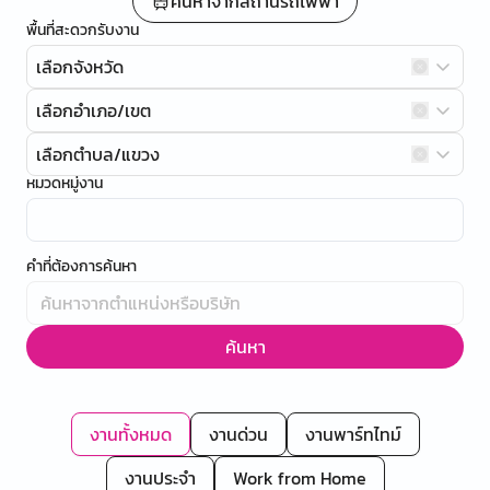
ค้นหาจากสถานีรถไฟฟ้า
พื้นที่สะดวกรับงาน
เลือกจังหวัด
เลือกอำเภอ/เขต
เลือกตำบล/แขวง
หมวดหมู่งาน
คำที่ต้องการค้นหา
ค้นหา
งานทั้งหมด
งานด่วน
งานพาร์ทไทม์
งานประจำ
Work from Home