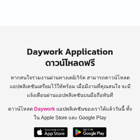
Daywork Application
ดาวน์โหลดฟรี
หากสนใจร่วมงานผ่านทางเดย์เวิร์ค สามารถดาวน์โหลด
แอปพลิเคชันเตรียมไว้ให้พร้อม
เมื่อมีงานที่คุณสนใจ จะมี
แจ้งเตือนผ่านแอปพลิเคชันบนมือถือทันที
ดาวน์โหลด
Daywork
แอปพลิเคชันของเราได้แล้ววันนี้ ทั้ง
ใน Apple Store และ Google Play