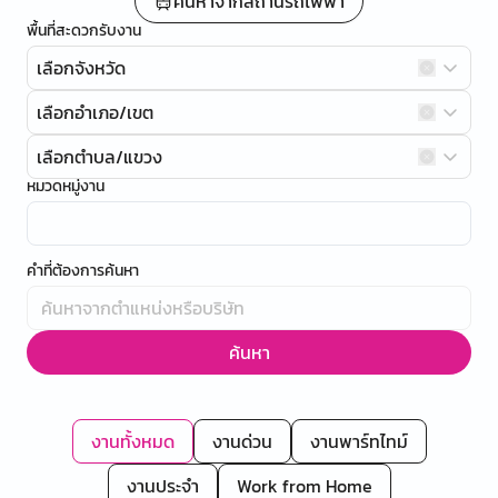
ค้นหาจากสถานีรถไฟฟ้า
พื้นที่สะดวกรับงาน
เลือกจังหวัด
เลือกอำเภอ/เขต
เลือกตำบล/แขวง
หมวดหมู่งาน
คำที่ต้องการค้นหา
ค้นหา
งานทั้งหมด
งานด่วน
งานพาร์ทไทม์
งานประจำ
Work from Home