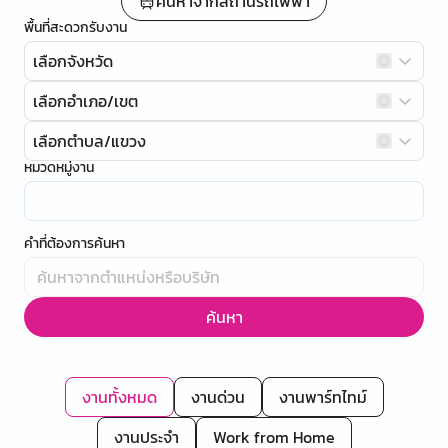
ค้นหาจากสถานีรถไฟฟ้า
พื้นที่สะดวกรับงาน
เลือกจังหวัด
เลือกอำเภอ/เขต
เลือกตำบล/แขวง
หมวดหมู่งาน
คำที่ต้องการค้นหา
ค้นหา
งานทั้งหมด
งานด่วน
งานพาร์ทไทม์
งานประจำ
Work from Home