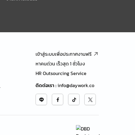
เข้าสู่ระบบเพื่อประกาศงานฟรี
หาคนด่วน เร็วสุด 1 ชั่วโมง
HR Outsourcing Service
ติดต่อเรา
:
info@daywork.co
้