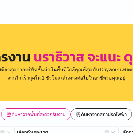
ครงาน
นราธิวาส จะแนะ 
่าสุด จากบริษัทชั้นนำ ในพื้นที่ใกล้คุณที่สุด กับ Daywork แพลตฟ
งานไว เร็วสุดใน 1 ชั่วโมง เส้นทางต่อไปในอาชีพรอคุณอยู่
ค้นหาจากพื้นที่สะดวกรับงาน
ค้นหาจากสถานีรถไฟฟ้า
เลือกอำเภอ/เขต
เลือ