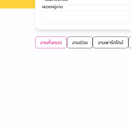
หมวดหมู่งาน
งานทั้งหมด
งานด่วน
งานพาร์ทไทม์