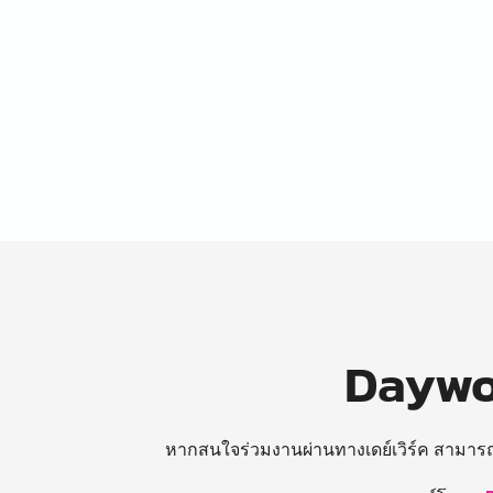
Daywor
หากสนใจร่วมงานผ่านทางเดย์เวิร์ค สามาร