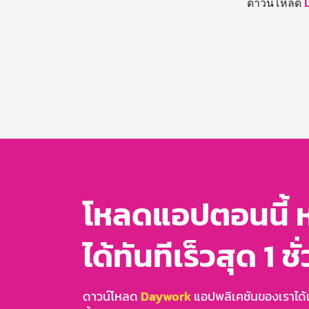
ดาวน์โหลด
โหลดแอปตอนนี้ 
ได้ทันทีเร็วสุด 1 ชั
ดาวน์โหลด
Daywork
แอปพลิเคชันของเราได้แล