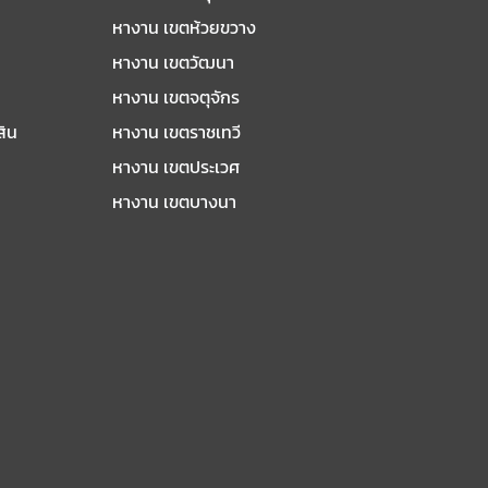
หางาน เขตห้วยขวาง
หางาน เขตวัฒนา
หางาน เขตจตุจักร
สิน
หางาน เขตราชเทวี
หางาน เขตประเวศ
หางาน เขตบางนา