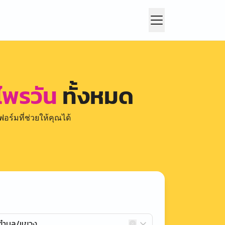
ไพรวัน
ทั้งหมด
อร์มที่ช่วยให้คุณได้
กตำบล/แขวง