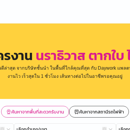
ัครงาน
นราธิวาส ตากใบ 
่าสุด จากบริษัทชั้นนำ ในพื้นที่ใกล้คุณที่สุด กับ Daywork แพลตฟ
งานไว เร็วสุดใน 1 ชั่วโมง เส้นทางต่อไปในอาชีพรอคุณอยู่
ค้นหาจากพื้นที่สะดวกรับงาน
ค้นหาจากสถานีรถไฟฟ้า
เลือกอำเภอ/เขต
เลือ