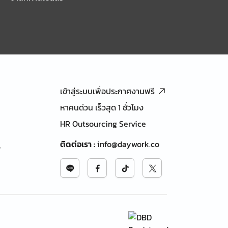
เข้าสู่ระบบเพื่อประกาศงานฟรี
หาคนด่วน เร็วสุด 1 ชั่วโมง
HR Outsourcing Service
ติดต่อเรา
:
info@daywork.co
้