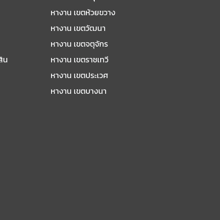
หางาน เขตห้วยขวาง
หางาน เขตวัฒนา
หางาน เขตจตุจักร
สิน
หางาน เขตราชเทวี
หางาน เขตประเวศ
หางาน เขตบางนา