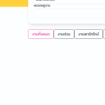
หมวดหมู่งาน
งานทั้งหมด
งานด่วน
งานพาร์ทไทม์