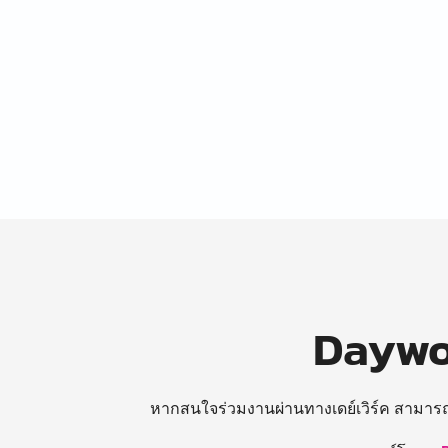
Daywor
หากสนใจร่วมงานผ่านทางเดย์เวิร์ค สามาร