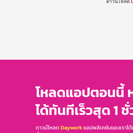
ดาวน์โหลด
โหลดแอปตอนนี้ 
ได้ทันทีเร็วสุด 1 ชั
ดาวน์โหลด
Daywork
แอปพลิเคชันของเราได้แล