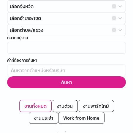
เลือกจังหวัด
เลือกอำเภอ/เขต
เลือกตำบล/แขวง
หมวดหมู่งาน
คำที่ต้องการค้นหา
ค้นหา
งานทั้งหมด
งานด่วน
งานพาร์ทไทม์
งานประจำ
Work from Home