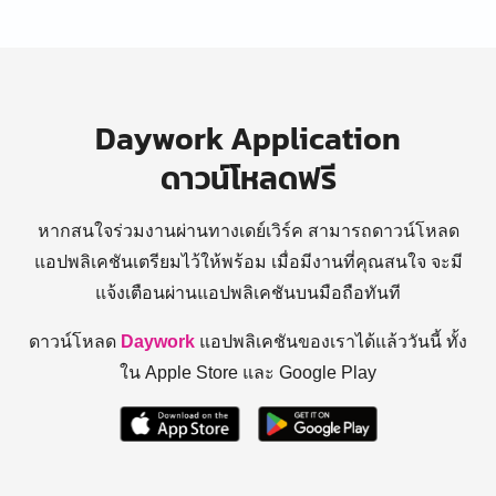
Daywork Application
ดาวน์โหลดฟรี
หากสนใจร่วมงานผ่านทางเดย์เวิร์ค สามารถดาวน์โหลด
แอปพลิเคชันเตรียมไว้ให้พร้อม
เมื่อมีงานที่คุณสนใจ จะมี
แจ้งเตือนผ่านแอปพลิเคชันบนมือถือทันที
ดาวน์โหลด
Daywork
แอปพลิเคชันของเราได้แล้ววันนี้ ทั้ง
ใน Apple Store และ Google Play