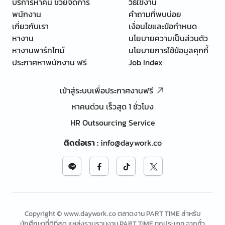
บริการหาคน ช่วยจัดการ
วิธีใช้งาน
พนักงาน
คำถามที่พบบ่อย
เกี่ยวกับเรา
เงื่อนไขและข้อกำหนด
หางาน
นโยบายความเป็นส่วนตัว
หางานพาร์ทไทม์
นโยบายการใช้ข้อมูลคุกกี้
ประกาศหาพนักงาน ฟรี
Job Index
เข้าสู่ระบบเพื่อประกาศงานฟรี
หาคนด่วน เร็วสุด 1 ชั่วโมง
HR Outsourcing Service
ติดต่อเรา
:
info@daywork.co
Copyright © www.daywork.co ตลาดงาน PART TIME สำหรับ
นักศึกษาที่ดีที่สุด แหล่งรวบรวมงาน PART TIME ทุกประเภท จากทั่ว