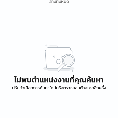
ล้างทั้งหมด
ไม่พบตำแหน่งงานที่คุณค้นหา
ปรับตัวเลือกการค้นหาใหม่หรือตรวจสอบตัวสะกดอีกครั้ง