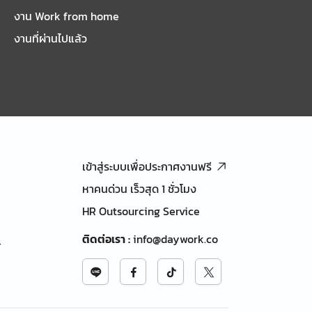
งาน Work from home
งานที่ผ่านไปแล้ว
เข้าสู่ระบบเพื่อประกาศงานฟรี
หาคนด่วน เร็วสุด 1 ชั่วโมง
HR Outsourcing Service
ติดต่อเรา
:
info@daywork.co
้