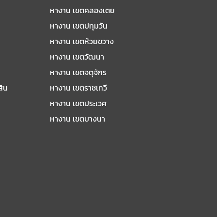
หางาน เขตคลองเตย
หางาน เขตปทุมวัน
หางาน เขตห้วยขวาง
หางาน เขตวัฒนา
หางาน เขตจตุจักร
สิน
หางาน เขตราชเทวี
หางาน เขตประเวศ
หางาน เขตบางนา