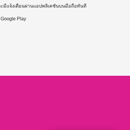
 จะมีแจ้งเตือนผ่านแอปพลิเคชันบนมือถือทันที
ะ Google Play