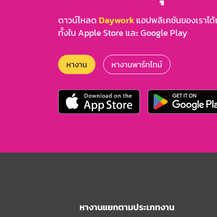
ดาวน์โหลด
Daywork
แอปพลิเคชันของเราได้แล
ทั้งใน Apple Store และ Google Play
หางาน
หางานพาร์ทไทม์
หางานแยกตามประเภทงาน