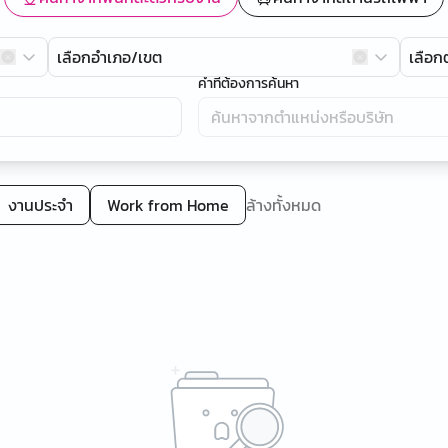
เลือกอำเภอ/เขต
เลือ
คำที่ต้องการค้นหา
งานประจำ
Work from Home
ล้างทั้งหมด