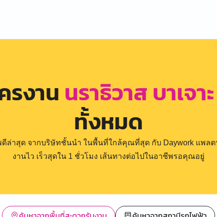
ัครงาน
นราธิวาส บาเจาะ
ทั้งหมด
่าสุด จากบริษัทชั้นนำ ในพื้นที่ใกล้คุณที่สุด กับ Daywork แพลตฟ
งานไว เร็วสุดใน 1 ชั่วโมง เส้นทางต่อไปในอาชีพรอคุณอยู่
ค้นหาจากพื้นที่สะดวกรับงาน
ค้นหาจากสถานีรถไฟฟ้า