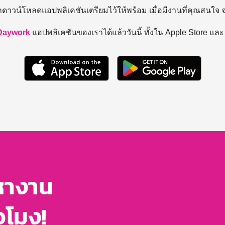
ถดาวน์โหลดแอปพลิเคชันเตรียมไว้ให้พร้อม
เมื่อมีงานที่คุณสนใจ
Daywork
แอปพลิเคชันของเราได้แล้ววันนี้ ทั้งใน Apple Store แล
หางาน
่วโมง!