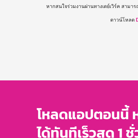
หากสนใจร่วมงานผ่านทางเดย์เวิร์ค สามาร
ดาวน์โหลด
โหลดแอปตอนนี้ 
ได้ทันทีเร็วสุด 1 ชั