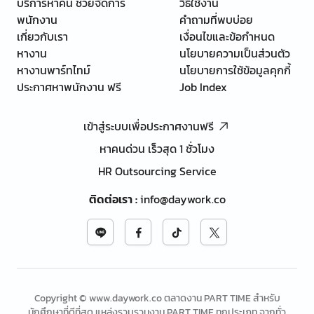
บริการหาคน ช่วยจัดการ
วิธีใช้งาน
พนักงาน
คำถามที่พบบ่อย
เกี่ยวกับเรา
เงื่อนไขและข้อกำหนด
หางาน
นโยบายความเป็นส่วนตัว
หางานพาร์ทไทม์
นโยบายการใช้ข้อมูลคุกกี้
ประกาศหาพนักงาน ฟรี
Job Index
เข้าสู่ระบบเพื่อประกาศงานฟรี
หาคนด่วน เร็วสุด 1 ชั่วโมง
HR Outsourcing Service
ติดต่อเรา
:
info@daywork.co
Copyright © www.daywork.co ตลาดงาน PART TIME สำหรับ
นักศึกษาที่ดีที่สุด แหล่งรวบรวมงาน PART TIME ทุกประเภท จากทั่ว