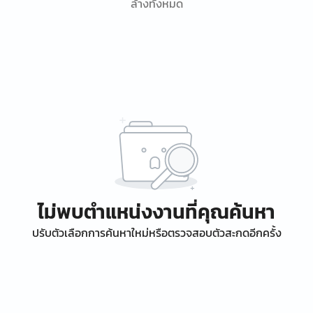
ล้างทั้งหมด
ไม่พบตำแหน่งงานที่คุณค้นหา
ปรับตัวเลือกการค้นหาใหม่หรือตรวจสอบตัวสะกดอีกครั้ง