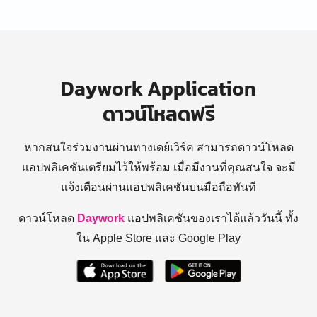
Daywork Application
ดาวน์โหลดฟรี
หากสนใจร่วมงานผ่านทางเดย์เวิร์ค สามารถดาวน์โหลด
แอปพลิเคชันเตรียมไว้ให้พร้อม
เมื่อมีงานที่คุณสนใจ จะมี
แจ้งเตือนผ่านแอปพลิเคชันบนมือถือทันที
ดาวน์โหลด
Daywork
แอปพลิเคชันของเราได้แล้ววันนี้ ทั้ง
ใน Apple Store และ Google Play