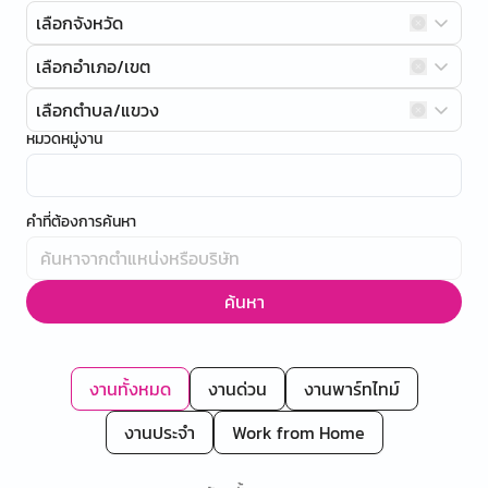
เลือกจังหวัด
เลือกอำเภอ/เขต
เลือกตำบล/แขวง
หมวดหมู่งาน
คำที่ต้องการค้นหา
ค้นหา
งานทั้งหมด
งานด่วน
งานพาร์ทไทม์
งานประจำ
Work from Home