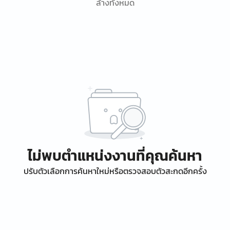
ล้างทั้งหมด
ไม่พบตำแหน่งงานที่คุณค้นหา
ปรับตัวเลือกการค้นหาใหม่หรือตรวจสอบตัวสะกดอีกครั้ง