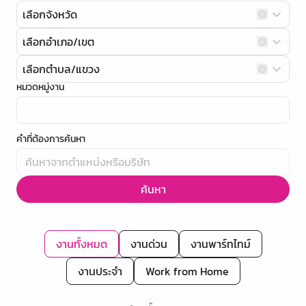
เลือกจังหวัด
เลือกอำเภอ/เขต
เลือกตำบล/แขวง
หมวดหมู่งาน
คำที่ต้องการค้นหา
ค้นหา
งานทั้งหมด
งานด่วน
งานพาร์ทไทม์
งานประจำ
Work from Home