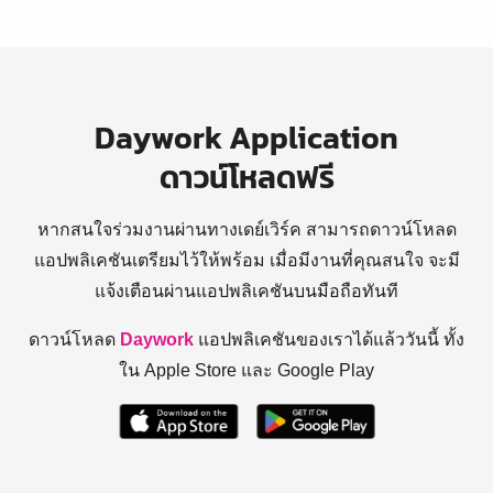
Daywork Application
ดาวน์โหลดฟรี
หากสนใจร่วมงานผ่านทางเดย์เวิร์ค สามารถดาวน์โหลด
แอปพลิเคชันเตรียมไว้ให้พร้อม
เมื่อมีงานที่คุณสนใจ จะมี
แจ้งเตือนผ่านแอปพลิเคชันบนมือถือทันที
ดาวน์โหลด
Daywork
แอปพลิเคชันของเราได้แล้ววันนี้ ทั้ง
ใน Apple Store และ Google Play