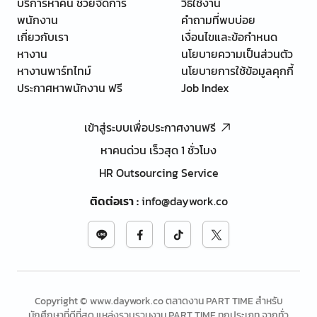
บริการหาคน ช่วยจัดการ
วิธีใช้งาน
พนักงาน
คำถามที่พบบ่อย
เกี่ยวกับเรา
เงื่อนไขและข้อกำหนด
หางาน
นโยบายความเป็นส่วนตัว
หางานพาร์ทไทม์
นโยบายการใช้ข้อมูลคุกกี้
ประกาศหาพนักงาน ฟรี
Job Index
เข้าสู่ระบบเพื่อประกาศงานฟรี
หาคนด่วน เร็วสุด 1 ชั่วโมง
HR Outsourcing Service
ติดต่อเรา
:
info@daywork.co
Copyright © www.daywork.co ตลาดงาน PART TIME สำหรับ
นักศึกษาที่ดีที่สุด แหล่งรวบรวมงาน PART TIME ทุกประเภท จากทั่ว