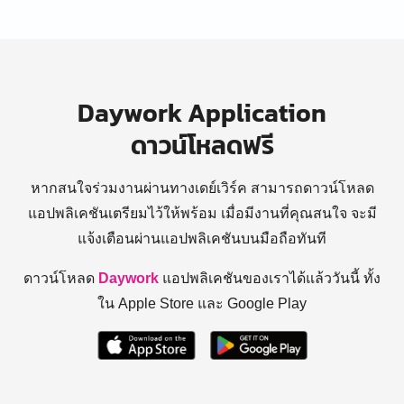
Daywork Application
ดาวน์โหลดฟรี
หากสนใจร่วมงานผ่านทางเดย์เวิร์ค สามารถดาวน์โหลด
แอปพลิเคชันเตรียมไว้ให้พร้อม
เมื่อมีงานที่คุณสนใจ จะมี
แจ้งเตือนผ่านแอปพลิเคชันบนมือถือทันที
ดาวน์โหลด
Daywork
แอปพลิเคชันของเราได้แล้ววันนี้ ทั้ง
ใน Apple Store และ Google Play