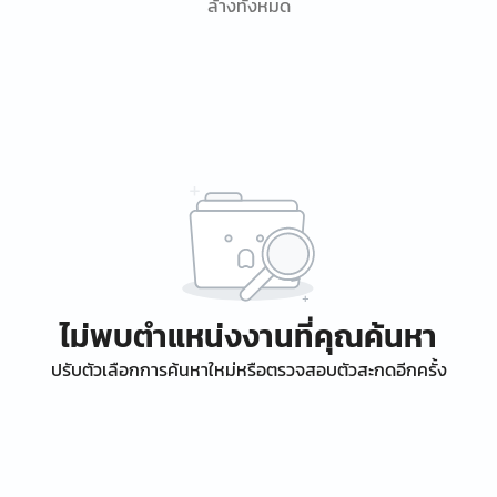
ล้างทั้งหมด
ไม่พบตำแหน่งงานที่คุณค้นหา
ปรับตัวเลือกการค้นหาใหม่หรือตรวจสอบตัวสะกดอีกครั้ง