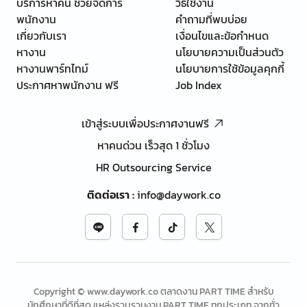
บริการหาคน ช่วยจัดการ
วิธีใช้งาน
พนักงาน
คำถามที่พบบ่อย
เกี่ยวกับเรา
เงื่อนไขและข้อกำหนด
หางาน
นโยบายความเป็นส่วนตัว
หางานพาร์ทไทม์
นโยบายการใช้ข้อมูลคุกกี้
ประกาศหาพนักงาน ฟรี
Job Index
เข้าสู่ระบบเพื่อประกาศงานฟรี
หาคนด่วน เร็วสุด 1 ชั่วโมง
HR Outsourcing Service
ติดต่อเรา
:
info@daywork.co
Copyright © www.daywork.co ตลาดงาน PART TIME สำหรับ
นักศึกษาที่ดีที่สุด แหล่งรวบรวมงาน PART TIME ทุกประเภท จากทั่ว