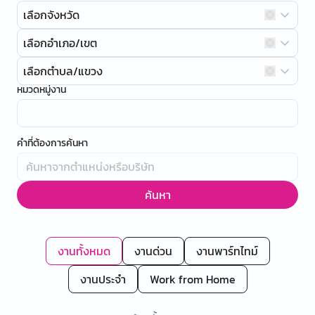
เลือกจังหวัด
เลือกอำเภอ/เขต
เลือกตำบล/แขวง
หมวดหมู่งาน
คำที่ต้องการค้นหา
ค้นหา
งานทั้งหมด
งานด่วน
งานพาร์ทไทม์
งานประจำ
Work from Home