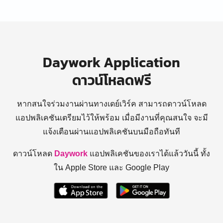
Daywork Application
ดาวน์โหลดฟรี
หากสนใจร่วมงานผ่านทางเดย์เวิร์ค สามารถดาวน์โหลด
แอปพลิเคชันเตรียมไว้ให้พร้อม
เมื่อมีงานที่คุณสนใจ จะมี
แจ้งเตือนผ่านแอปพลิเคชันบนมือถือทันที
ดาวน์โหลด
Daywork
แอปพลิเคชันของเราได้แล้ววันนี้ ทั้ง
ใน Apple Store และ Google Play