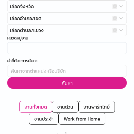
เลือกจังหวัด
เลือกอำเภอ/เขต
เลือกตำบล/แขวง
หมวดหมู่งาน
คำที่ต้องการค้นหา
ค้นหา
งานทั้งหมด
งานด่วน
งานพาร์ทไทม์
งานประจำ
Work from Home