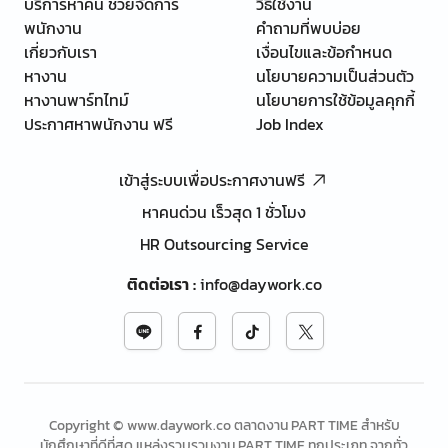
บริการหาคน ช่วยจัดการ
วิธีใช้งาน
พนักงาน
คำถามที่พบบ่อย
เกี่ยวกับเรา
เงื่อนไขและข้อกำหนด
หางาน
นโยบายความเป็นส่วนตัว
หางานพาร์ทไทม์
นโยบายการใช้ข้อมูลคุกกี้
ประกาศหาพนักงาน ฟรี
Job Index
เข้าสู่ระบบเพื่อประกาศงานฟรี
หาคนด่วน เร็วสุด 1 ชั่วโมง
HR Outsourcing Service
ติดต่อเรา
:
info@daywork.co
Copyright © www.daywork.co ตลาดงาน PART TIME สำหรับ
นักศึกษาที่ดีที่สุด แหล่งรวบรวมงาน PART TIME ทุกประเภท จากทั่ว