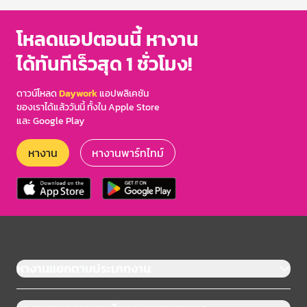
โหลดแอปตอนนี้ หางาน
ได้ทันทีเร็วสุด 1 ชั่วโมง!
ดาวน์โหลด
Daywork
แอปพลิเคชัน
ของเราได้แล้ววันนี้ ทั้งใน Apple Store
และ Google Play
หางาน
หางานพาร์ทไทม์
หางานแยกตามประเภทงาน