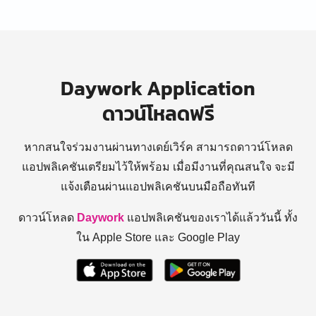
Daywork Application
ดาวน์โหลดฟรี
หากสนใจร่วมงานผ่านทางเดย์เวิร์ค สามารถดาวน์โหลด
แอปพลิเคชันเตรียมไว้ให้พร้อม
เมื่อมีงานที่คุณสนใจ จะมี
แจ้งเตือนผ่านแอปพลิเคชันบนมือถือทันที
ดาวน์โหลด
Daywork
แอปพลิเคชันของเราได้แล้ววันนี้ ทั้ง
ใน Apple Store และ Google Play