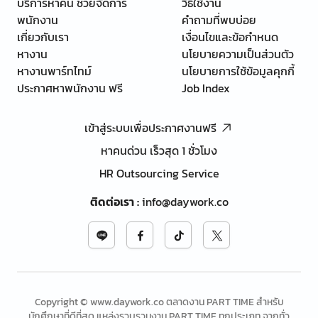
บริการหาคน ช่วยจัดการ
วิธีใช้งาน
พนักงาน
คำถามที่พบบ่อย
เกี่ยวกับเรา
เงื่อนไขและข้อกำหนด
หางาน
นโยบายความเป็นส่วนตัว
หางานพาร์ทไทม์
นโยบายการใช้ข้อมูลคุกกี้
ประกาศหาพนักงาน ฟรี
Job Index
เข้าสู่ระบบเพื่อประกาศงานฟรี
หาคนด่วน เร็วสุด 1 ชั่วโมง
HR Outsourcing Service
ติดต่อเรา
:
info@daywork.co
Copyright © www.daywork.co ตลาดงาน PART TIME สำหรับ
นักศึกษาที่ดีที่สุด แหล่งรวบรวมงาน PART TIME ทุกประเภท จากทั่ว