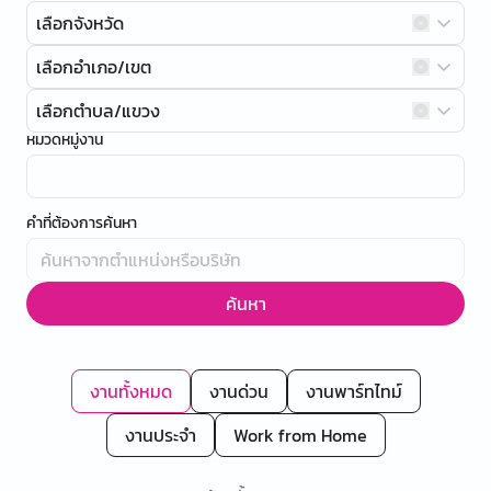
เลือกจังหวัด
เลือกอำเภอ/เขต
เลือกตำบล/แขวง
หมวดหมู่งาน
คำที่ต้องการค้นหา
ค้นหา
งานทั้งหมด
งานด่วน
งานพาร์ทไทม์
งานประจำ
Work from Home