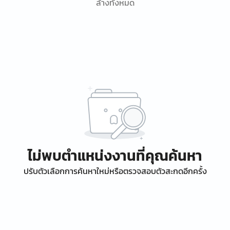
ล้างทั้งหมด
ไม่พบตำแหน่งงานที่คุณค้นหา
ปรับตัวเลือกการค้นหาใหม่หรือตรวจสอบตัวสะกดอีกครั้ง