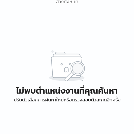
ล้างทั้งหมด
ไม่พบตำแหน่งงานที่คุณค้นหา
ปรับตัวเลือกการค้นหาใหม่หรือตรวจสอบตัวสะกดอีกครั้ง