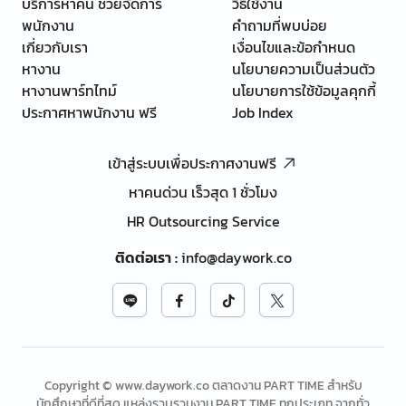
บริการหาคน ช่วยจัดการ
วิธีใช้งาน
พนักงาน
คำถามที่พบบ่อย
เกี่ยวกับเรา
เงื่อนไขและข้อกำหนด
หางาน
นโยบายความเป็นส่วนตัว
หางานพาร์ทไทม์
นโยบายการใช้ข้อมูลคุกกี้
ประกาศหาพนักงาน ฟรี
Job Index
เข้าสู่ระบบเพื่อประกาศงานฟรี
หาคนด่วน เร็วสุด 1 ชั่วโมง
HR Outsourcing Service
ติดต่อเรา
:
info@daywork.co
Copyright © www.daywork.co ตลาดงาน PART TIME สำหรับ
นักศึกษาที่ดีที่สุด แหล่งรวบรวมงาน PART TIME ทุกประเภท จากทั่ว