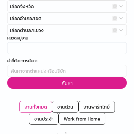
เลือกจังหวัด
เลือกอำเภอ/เขต
เลือกตำบล/แขวง
หมวดหมู่งาน
คำที่ต้องการค้นหา
ค้นหา
งานทั้งหมด
งานด่วน
งานพาร์ทไทม์
งานประจำ
Work from Home