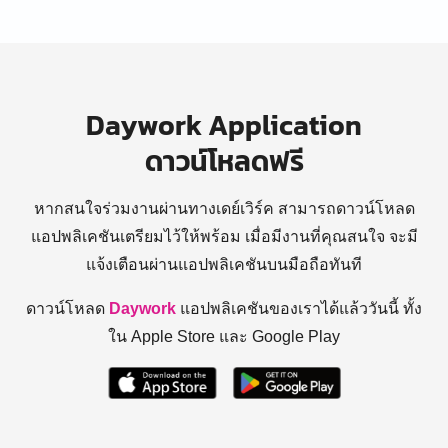
Daywork Application
ดาวน์โหลดฟรี
หากสนใจร่วมงานผ่านทางเดย์เวิร์ค สามารถดาวน์โหลด
แอปพลิเคชันเตรียมไว้ให้พร้อม
เมื่อมีงานที่คุณสนใจ จะมี
แจ้งเตือนผ่านแอปพลิเคชันบนมือถือทันที
ดาวน์โหลด
Daywork
แอปพลิเคชันของเราได้แล้ววันนี้ ทั้ง
ใน Apple Store และ Google Play