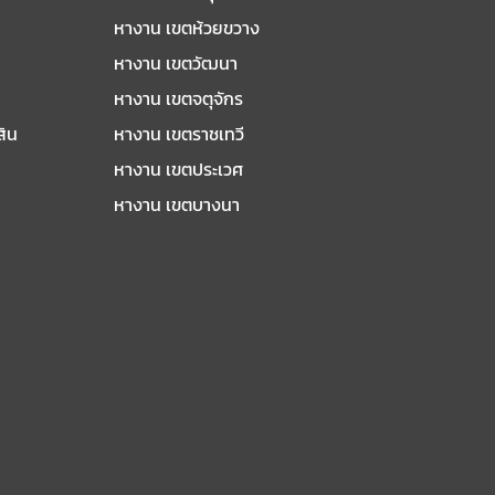
หางาน เขตห้วยขวาง
หางาน เขตวัฒนา
หางาน เขตจตุจักร
สิน
หางาน เขตราชเทวี
หางาน เขตประเวศ
หางาน เขตบางนา