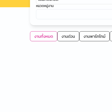
หมวดหมู่งาน
งานทั้งหมด
งานด่วน
งานพาร์ทไทม์