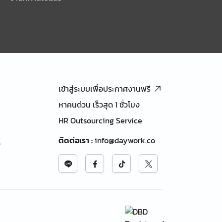
เข้าสู่ระบบเพื่อประกาศงานฟรี
หาคนด่วน เร็วสุด 1 ชั่วโมง
HR Outsourcing Service
ติดต่อเรา
:
info@daywork.co
้