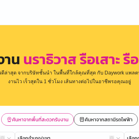
รงาน
นราธิวาส รือเสาะ ร
่าสุด จากบริษัทชั้นนำ ในพื้นที่ใกล้คุณที่สุด กับ Daywork แพลตฟ
งานไว เร็วสุดใน 1 ชั่วโมง เส้นทางต่อไปในอาชีพรอคุณอยู่
ค้นหาจากพื้นที่สะดวกรับงาน
ค้นหาจากสถานีรถไฟฟ้า
เลือกอำเภอ/เขต
เลือ