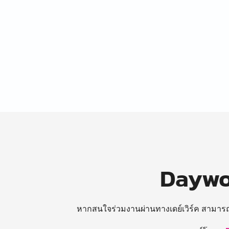
Daywor
หากสนใจร่วมงานผ่านทางเดย์เวิร์ค สามาร