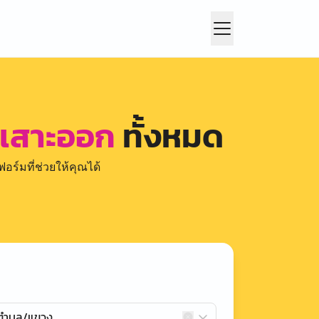
ือเสาะออก
ทั้งหมด
อร์มที่ช่วยให้คุณได้
กตำบล/แขวง