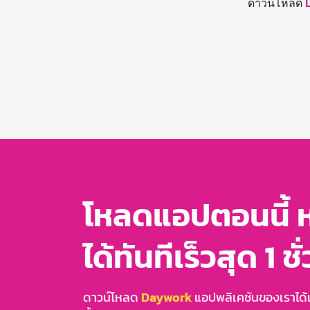
ดาวน์โหลด
โหลดแอปตอนนี้ 
ได้ทันทีเร็วสุด 1 ชั
ดาวน์โหลด
Daywork
แอปพลิเคชันของเราได้แล