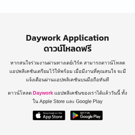
Daywork Application
ดาวน์โหลดฟรี
หากสนใจร่วมงานผ่านทางเดย์เวิร์ค สามารถดาวน์โหลด
แอปพลิเคชันเตรียมไว้ให้พร้อม
เมื่อมีงานที่คุณสนใจ จะมี
แจ้งเตือนผ่านแอปพลิเคชันบนมือถือทันที
ดาวน์โหลด
Daywork
แอปพลิเคชันของเราได้แล้ววันนี้ ทั้ง
ใน Apple Store และ Google Play