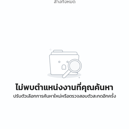
ล้างทั้งหมด
ไม่พบตำแหน่งงานที่คุณค้นหา
ปรับตัวเลือกการค้นหาใหม่หรือตรวจสอบตัวสะกดอีกครั้ง