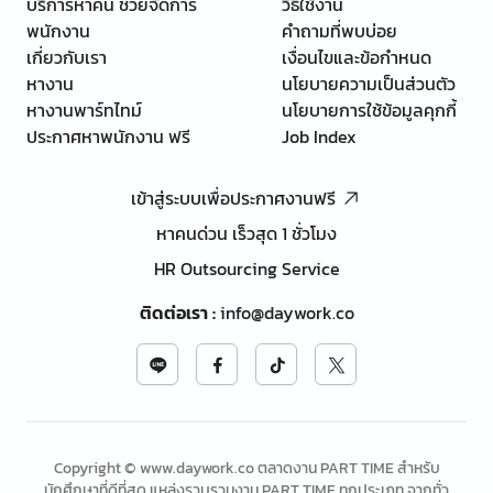
บริการหาคน ช่วยจัดการ
วิธีใช้งาน
พนักงาน
คำถามที่พบบ่อย
เกี่ยวกับเรา
เงื่อนไขและข้อกำหนด
หางาน
นโยบายความเป็นส่วนตัว
หางานพาร์ทไทม์
นโยบายการใช้ข้อมูลคุกกี้
ประกาศหาพนักงาน ฟรี
Job Index
เข้าสู่ระบบเพื่อประกาศงานฟรี
หาคนด่วน เร็วสุด 1 ชั่วโมง
HR Outsourcing Service
ติดต่อเรา
:
info@daywork.co
Copyright © www.daywork.co ตลาดงาน PART TIME สำหรับ
นักศึกษาที่ดีที่สุด แหล่งรวบรวมงาน PART TIME ทุกประเภท จากทั่ว