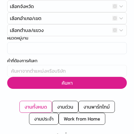
เลือกจังหวัด
เลือกอำเภอ/เขต
เลือกตำบล/แขวง
หมวดหมู่งาน
คำที่ต้องการค้นหา
ค้นหา
งานทั้งหมด
งานด่วน
งานพาร์ทไทม์
งานประจำ
Work from Home