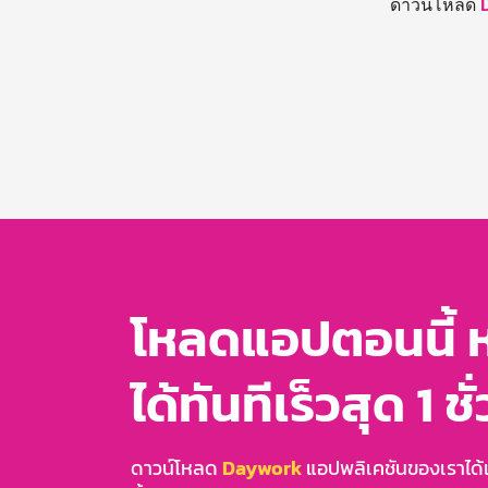
ดาวน์โหลด
โหลดแอปตอนนี้ 
ได้ทันทีเร็วสุด 1 ชั
ดาวน์โหลด
Daywork
แอปพลิเคชันของเราได้แล