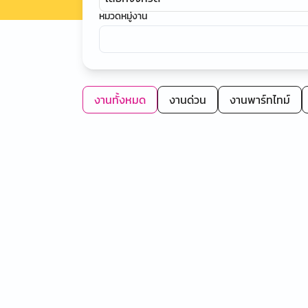
หมวดหมู่งาน
งานทั้งหมด
งานด่วน
งานพาร์ทไทม์