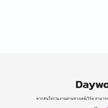
Daywor
หากสนใจร่วมงานผ่านทางเดย์เวิร์ค สามาร