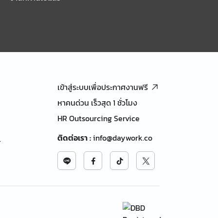
เข้าสู่ระบบเพื่อประกาศงานฟรี
หาคนด่วน เร็วสุด 1 ชั่วโมง
HR Outsourcing Service
ติดต่อเรา
:
info@daywork.co
้