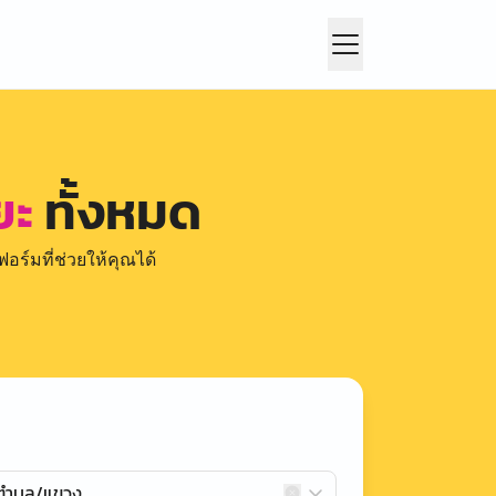
ยะ
ทั้งหมด
อร์มที่ช่วยให้คุณได้
กตำบล/แขวง