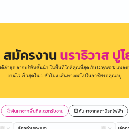
น สมัครงาน
นราธิวาส ปูโ
่าสุด จากบริษัทชั้นนำ ในพื้นที่ใกล้คุณที่สุด กับ Daywork แพลตฟ
งานไว เร็วสุดใน 1 ชั่วโมง เส้นทางต่อไปในอาชีพรอคุณอยู่
ค้นหาจากพื้นที่สะดวกรับงาน
ค้นหาจากสถานีรถไฟฟ้า
เลือกอำเภอ/เขต
เลือ