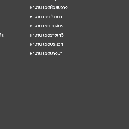
หางาน เขตห้วยขวาง
หางาน เขตวัฒนา
หางาน เขตจตุจักร
สิน
หางาน เขตราชเทวี
หางาน เขตประเวศ
หางาน เขตบางนา