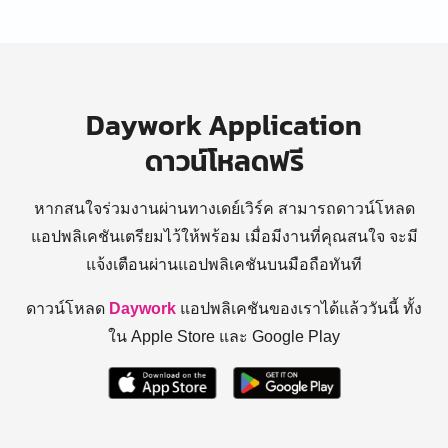
Daywork Application
ดาวน์โหลดฟรี
หากสนใจร่วมงานผ่านทางเดย์เวิร์ค สามารถดาวน์โหลด
แอปพลิเคชันเตรียมไว้ให้พร้อม
เมื่อมีงานที่คุณสนใจ จะมี
แจ้งเตือนผ่านแอปพลิเคชันบนมือถือทันที
ดาวน์โหลด
Daywork
แอปพลิเคชันของเราได้แล้ววันนี้ ทั้ง
ใน Apple Store และ Google Play