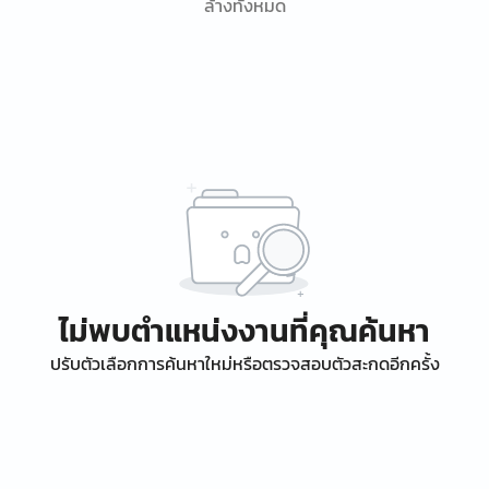
ล้างทั้งหมด
ไม่พบตำแหน่งงานที่คุณค้นหา
ปรับตัวเลือกการค้นหาใหม่หรือตรวจสอบตัวสะกดอีกครั้ง