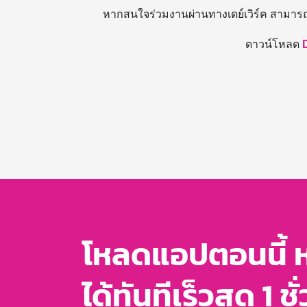
หากสนใจร่วมงานผ่านทางเดย์เวิร์ค สามาร
ดาวน์โหลด
โหลดแอปตอนนี้ 
ได้ทันทีเร็วสุด 1 ชั