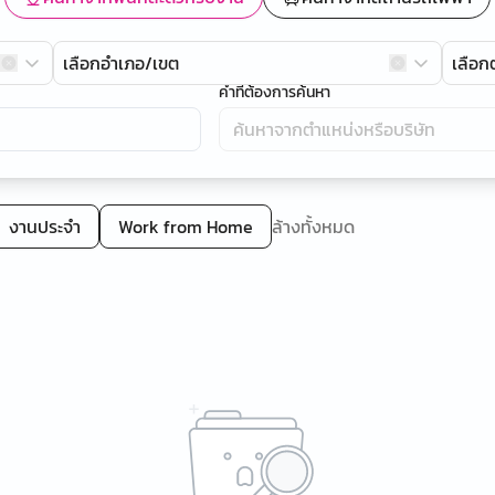
เลือกอำเภอ/เขต
เลือ
คำที่ต้องการค้นหา
งานประจำ
Work from Home
ล้างทั้งหมด