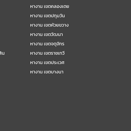
หางาน เขตคลองเตย
หางาน เขตปทุมวัน
หางาน เขตห้วยขวาง
หางาน เขตวัฒนา
หางาน เขตจตุจักร
สิน
หางาน เขตราชเทวี
หางาน เขตประเวศ
หางาน เขตบางนา