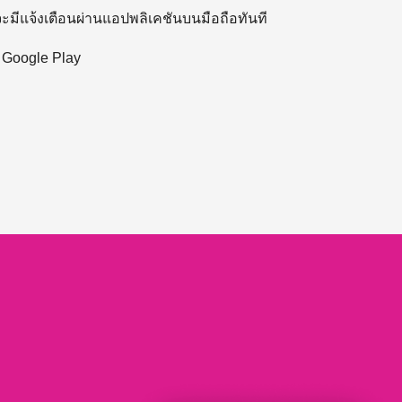
 จะมีแจ้งเตือนผ่านแอปพลิเคชันบนมือถือทันที
ะ Google Play