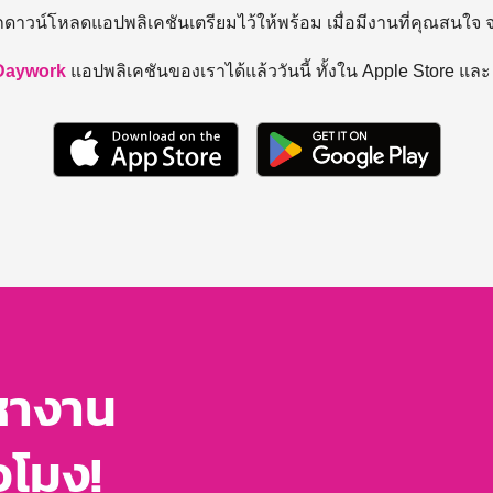
ถดาวน์โหลดแอปพลิเคชันเตรียมไว้ให้พร้อม
เมื่อมีงานที่คุณสนใจ
Daywork
แอปพลิเคชันของเราได้แล้ววันนี้ ทั้งใน Apple Store แล
หางาน
่วโมง!