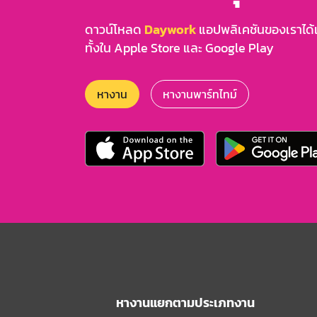
ดาวน์โหลด
Daywork
แอปพลิเคชันของเราได้แล
ทั้งใน Apple Store และ Google Play
หางาน
หางานพาร์ทไทม์
หางานแยกตามประเภทงาน