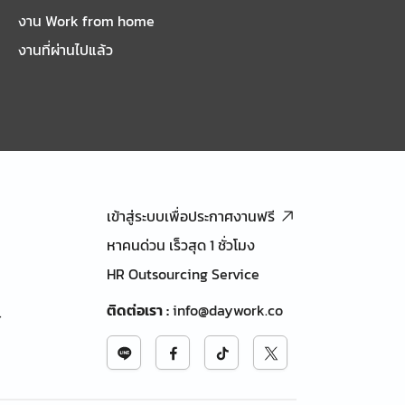
งาน Work from home
งานที่ผ่านไปแล้ว
เข้าสู่ระบบเพื่อประกาศงานฟรี
หาคนด่วน เร็วสุด 1 ชั่วโมง
HR Outsourcing Service
ติดต่อเรา
:
info@daywork.co
้