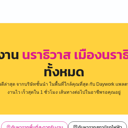
รงาน
นราธิวาส เมืองนราธ
ทั้งหมด
่าสุด จากบริษัทชั้นนำ ในพื้นที่ใกล้คุณที่สุด กับ Daywork แพลตฟ
งานไว เร็วสุดใน 1 ชั่วโมง เส้นทางต่อไปในอาชีพรอคุณอยู่
ค้นหาจากพื้นที่สะดวกรับงาน
ค้นหาจากสถานีรถไฟฟ้า