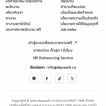
บริการหาคน ช่วยจัดการ
วิธีใช้งาน
พนักงาน
คำถามที่พบบ่อย
เกี่ยวกับเรา
เงื่อนไขและข้อกำหนด
หางาน
นโยบายความเป็นส่วนตัว
หางานพาร์ทไทม์
นโยบายการใช้ข้อมูลคุกกี้
ประกาศหาพนักงาน ฟรี
Job Index
เข้าสู่ระบบเพื่อประกาศงานฟรี
หาคนด่วน เร็วสุด 1 ชั่วโมง
HR Outsourcing Service
ติดต่อเรา
:
info@daywork.co
Copyright © www.daywork.co ตลาดงาน PART TIME สำหรับ
นักศึกษาที่ดีที่สุด แหล่งรวบรวมงาน PART TIME ทุกประเภท จากทั่ว