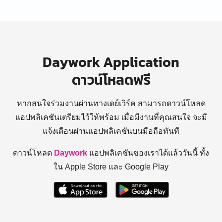
Daywork Application
ดาวน์โหลดฟรี
หากสนใจร่วมงานผ่านทางเดย์เวิร์ค สามารถดาวน์โหลด
แอปพลิเคชันเตรียมไว้ให้พร้อม
เมื่อมีงานที่คุณสนใจ จะมี
แจ้งเตือนผ่านแอปพลิเคชันบนมือถือทันที
ดาวน์โหลด
Daywork
แอปพลิเคชันของเราได้แล้ววันนี้ ทั้ง
ใน Apple Store และ Google Play