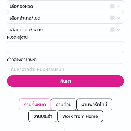
เลือกจังหวัด
เลือกอำเภอ/เขต
เลือกตำบล/แขวง
หมวดหมู่งาน
คำที่ต้องการค้นหา
ค้นหา
งานทั้งหมด
งานด่วน
งานพาร์ทไทม์
งานประจำ
Work from Home