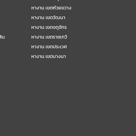
หางาน เขตห้วยขวาง
หางาน เขตวัฒนา
หางาน เขตจตุจักร
สิน
หางาน เขตราชเทวี
หางาน เขตประเวศ
หางาน เขตบางนา