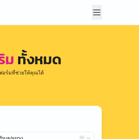
ริม
ทั้งหมด
อร์มที่ช่วยให้คุณได้
กตำบล/แขวง