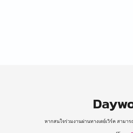
Daywor
หากสนใจร่วมงานผ่านทางเดย์เวิร์ค สามาร