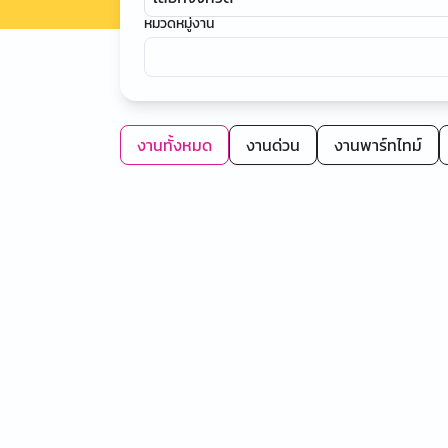
หมวดหมู่งาน
งานทั้งหมด
งานด่วน
งานพาร์ทไทม์