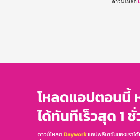
ดาวน์โหลด
โหลดแอปตอนนี้ 
ได้ทันทีเร็วสุด 1 ชั
ดาวน์โหลด
Daywork
แอปพลิเคชันของเราได้แล