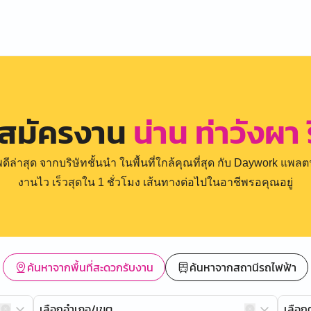
 สมัครงาน
น่าน ท่าวังผา 
่าสุด จากบริษัทชั้นนำ ในพื้นที่ใกล้คุณที่สุด กับ Daywork แพลตฟ
งานไว เร็วสุดใน 1 ชั่วโมง เส้นทางต่อไปในอาชีพรอคุณอยู่
ค้นหาจากพื้นที่สะดวกรับงาน
ค้นหาจากสถานีรถไฟฟ้า
เลือกอำเภอ/เขต
เลือ