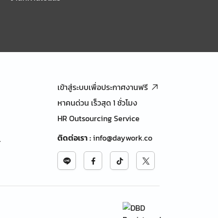
เข้าสู่ระบบเพื่อประกาศงานฟรี
หาคนด่วน เร็วสุด 1 ชั่วโมง
HR Outsourcing Service
ติดต่อเรา
:
info@daywork.co
้