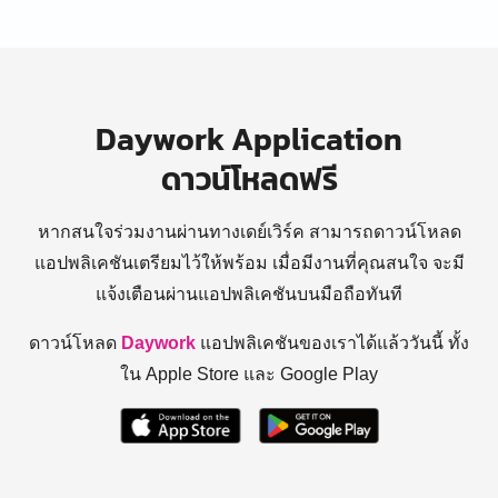
Daywork Application
ดาวน์โหลดฟรี
หากสนใจร่วมงานผ่านทางเดย์เวิร์ค สามารถดาวน์โหลด
แอปพลิเคชันเตรียมไว้ให้พร้อม
เมื่อมีงานที่คุณสนใจ จะมี
แจ้งเตือนผ่านแอปพลิเคชันบนมือถือทันที
ดาวน์โหลด
Daywork
แอปพลิเคชันของเราได้แล้ววันนี้ ทั้ง
ใน Apple Store และ Google Play