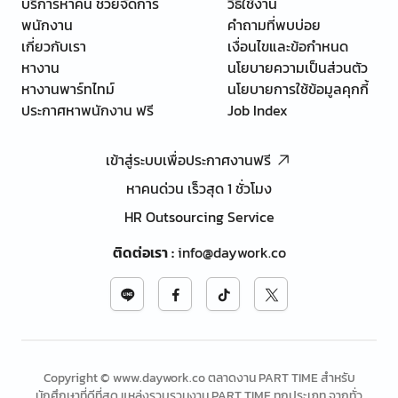
บริการหาคน ช่วยจัดการ
วิธีใช้งาน
พนักงาน
คำถามที่พบบ่อย
เกี่ยวกับเรา
เงื่อนไขและข้อกำหนด
หางาน
นโยบายความเป็นส่วนตัว
หางานพาร์ทไทม์
นโยบายการใช้ข้อมูลคุกกี้
ประกาศหาพนักงาน ฟรี
Job Index
เข้าสู่ระบบเพื่อประกาศงานฟรี
หาคนด่วน เร็วสุด 1 ชั่วโมง
HR Outsourcing Service
ติดต่อเรา
:
info@daywork.co
Copyright © www.daywork.co ตลาดงาน PART TIME สำหรับ
นักศึกษาที่ดีที่สุด แหล่งรวบรวมงาน PART TIME ทุกประเภท จากทั่ว