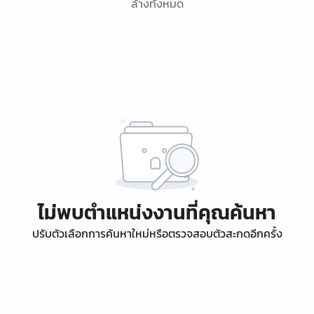
ล้างทั้งหมด
ไม่พบตำแหน่งงานที่คุณค้นหา
ปรับตัวเลือกการค้นหาใหม่หรือตรวจสอบตัวสะกดอีกครั้ง