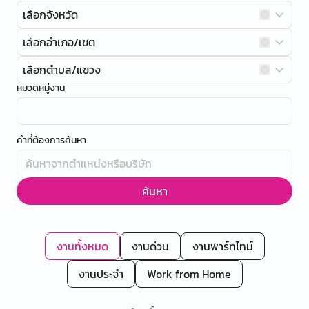
เลือกจังหวัด
เลือกอำเภอ/เขต
เลือกตำบล/แขวง
หมวดหมู่งาน
คำที่ต้องการค้นหา
ค้นหา
งานทั้งหมด
งานด่วน
งานพาร์ทไทม์
งานประจำ
Work from Home