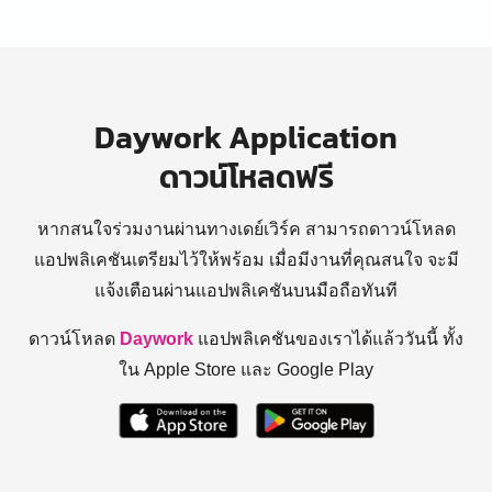
Daywork Application
ดาวน์โหลดฟรี
หากสนใจร่วมงานผ่านทางเดย์เวิร์ค สามารถดาวน์โหลด
แอปพลิเคชันเตรียมไว้ให้พร้อม
เมื่อมีงานที่คุณสนใจ จะมี
แจ้งเตือนผ่านแอปพลิเคชันบนมือถือทันที
ดาวน์โหลด
Daywork
แอปพลิเคชันของเราได้แล้ววันนี้ ทั้ง
ใน Apple Store และ Google Play