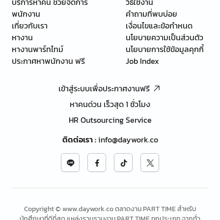
บริการหาคน ช่วยจัดการ
วิธีใช้งาน
พนักงาน
คำถามที่พบบ่อย
เกี่ยวกับเรา
เงื่อนไขและข้อกำหนด
หางาน
นโยบายความเป็นส่วนตัว
หางานพาร์ทไทม์
นโยบายการใช้ข้อมูลคุกกี้
ประกาศหาพนักงาน ฟรี
Job Index
เข้าสู่ระบบเพื่อประกาศงานฟรี
หาคนด่วน เร็วสุด 1 ชั่วโมง
HR Outsourcing Service
ติดต่อเรา
:
info@daywork.co
Copyright © www.daywork.co ตลาดงาน PART TIME สำหรับ
นักศึกษาที่ดีที่สุด แหล่งรวบรวมงาน PART TIME ทุกประเภท จากทั่ว