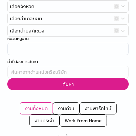
เลือกจังหวัด
เลือกอำเภอ/เขต
เลือกตำบล/แขวง
หมวดหมู่งาน
คำที่ต้องการค้นหา
ค้นหา
งานทั้งหมด
งานด่วน
งานพาร์ทไทม์
งานประจำ
Work from Home