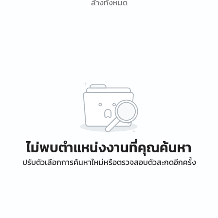
ล้างทั้งหมด
ไม่พบตำแหน่งงานที่คุณค้นหา
ปรับตัวเลือกการค้นหาใหม่หรือตรวจสอบตัวสะกดอีกครั้ง