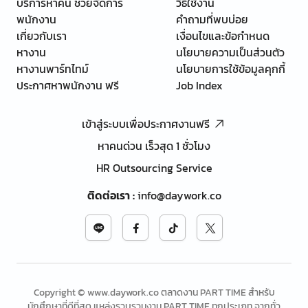
บริการหาคน ช่วยจัดการ
วิธีใช้งาน
พนักงาน
คำถามที่พบบ่อย
เกี่ยวกับเรา
เงื่อนไขและข้อกำหนด
หางาน
นโยบายความเป็นส่วนตัว
หางานพาร์ทไทม์
นโยบายการใช้ข้อมูลคุกกี้
ประกาศหาพนักงาน ฟรี
Job Index
เข้าสู่ระบบเพื่อประกาศงานฟรี
หาคนด่วน เร็วสุด 1 ชั่วโมง
HR Outsourcing Service
ติดต่อเรา
:
info@daywork.co
Copyright © www.daywork.co ตลาดงาน PART TIME สำหรับ
นักศึกษาที่ดีที่สุด แหล่งรวบรวมงาน PART TIME ทุกประเภท จากทั่ว