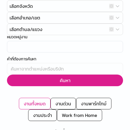
เลือกจังหวัด
เลือกอำเภอ/เขต
เลือกตำบล/แขวง
หมวดหมู่งาน
คำที่ต้องการค้นหา
ค้นหา
งานทั้งหมด
งานด่วน
งานพาร์ทไทม์
งานประจำ
Work from Home