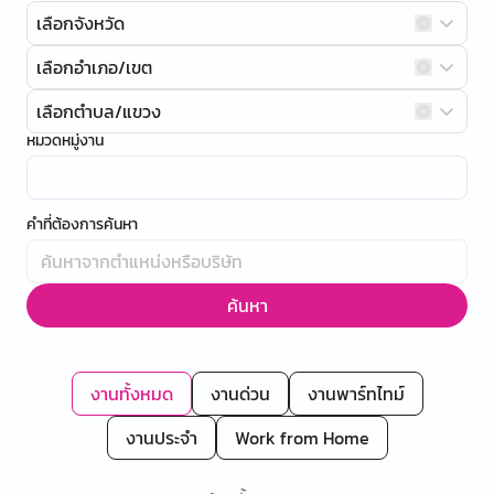
เลือกจังหวัด
เลือกอำเภอ/เขต
เลือกตำบล/แขวง
หมวดหมู่งาน
คำที่ต้องการค้นหา
ค้นหา
งานทั้งหมด
งานด่วน
งานพาร์ทไทม์
งานประจำ
Work from Home