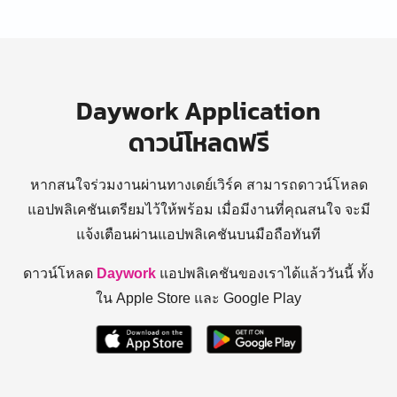
Daywork Application
ดาวน์โหลดฟรี
หากสนใจร่วมงานผ่านทางเดย์เวิร์ค สามารถดาวน์โหลด
แอปพลิเคชันเตรียมไว้ให้พร้อม
เมื่อมีงานที่คุณสนใจ จะมี
แจ้งเตือนผ่านแอปพลิเคชันบนมือถือทันที
ดาวน์โหลด
Daywork
แอปพลิเคชันของเราได้แล้ววันนี้ ทั้ง
ใน Apple Store และ Google Play