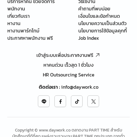
บริการหาคน ช่วยจัดการ
วิธีใช้งาน
พนักงาน
คำถามที่พบบ่อย
เกี่ยวกับเรา
เงื่อนไขและข้อกำหนด
หางาน
นโยบายความเป็นส่วนตัว
หางานพาร์ทไทม์
นโยบายการใช้ข้อมูลคุกกี้
ประกาศหาพนักงาน ฟรี
Job Index
เข้าสู่ระบบเพื่อประกาศงานฟรี
หาคนด่วน เร็วสุด 1 ชั่วโมง
HR Outsourcing Service
ติดต่อเรา
:
info@daywork.co
Copyright © www.daywork.co ตลาดงาน PART TIME สำหรับ
นักศึกษาที่ดีที่สุด แหล่งรวบรวมงาน PART TIME ทุกประเภท จากทั่ว