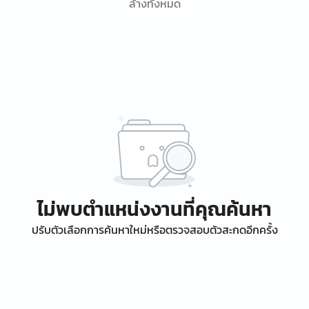
ล้างทั้งหมด
ไม่พบตำแหน่งงานที่คุณค้นหา
ปรับตัวเลือกการค้นหาใหม่หรือตรวจสอบตัวสะกดอีกครั้ง