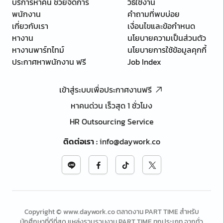
บริการหาคน ช่วยจัดการ
วิธีใช้งาน
พนักงาน
คำถามที่พบบ่อย
เกี่ยวกับเรา
เงื่อนไขและข้อกำหนด
หางาน
นโยบายความเป็นส่วนตัว
หางานพาร์ทไทม์
นโยบายการใช้ข้อมูลคุกกี้
ประกาศหาพนักงาน ฟรี
Job Index
เข้าสู่ระบบเพื่อประกาศงานฟรี
หาคนด่วน เร็วสุด 1 ชั่วโมง
HR Outsourcing Service
ติดต่อเรา
:
info@daywork.co
Copyright © www.daywork.co ตลาดงาน PART TIME สำหรับ
นักศึกษาที่ดีที่สุด แหล่งรวบรวมงาน PART TIME ทุกประเภท จากทั่ว