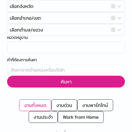
เลือกจังหวัด
เลือกอำเภอ/เขต
เลือกตำบล/แขวง
หมวดหมู่งาน
คำที่ต้องการค้นหา
ค้นหา
งานทั้งหมด
งานด่วน
งานพาร์ทไทม์
งานประจำ
Work from Home