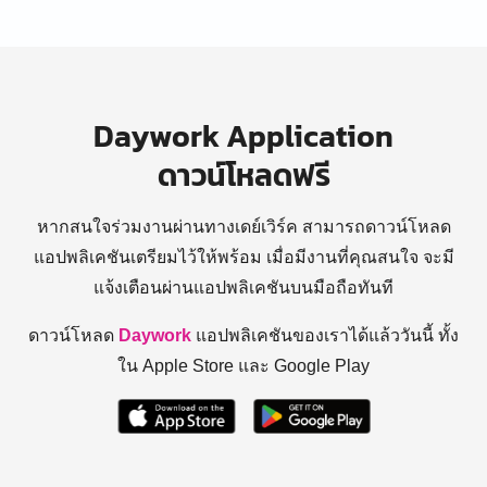
Daywork Application
ดาวน์โหลดฟรี
หากสนใจร่วมงานผ่านทางเดย์เวิร์ค สามารถดาวน์โหลด
แอปพลิเคชันเตรียมไว้ให้พร้อม
เมื่อมีงานที่คุณสนใจ จะมี
แจ้งเตือนผ่านแอปพลิเคชันบนมือถือทันที
ดาวน์โหลด
Daywork
แอปพลิเคชันของเราได้แล้ววันนี้ ทั้ง
ใน Apple Store และ Google Play