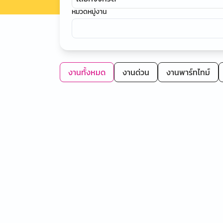
หมวดหมู่งาน
งานทั้งหมด
งานด่วน
งานพาร์ทไทม์