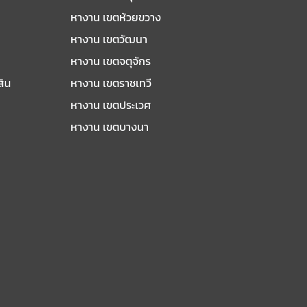
หางาน เขตห้วยขวาง
หางาน เขตวัฒนา
หางาน เขตจตุจักร
สิน
หางาน เขตราชเทวี
หางาน เขตประเวศ
หางาน เขตบางนา