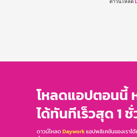
ดาวน์โหลด
โหลดแอปตอนนี้ 
ได้ทันทีเร็วสุด 1 ชั
ดาวน์โหลด
Daywork
แอปพลิเคชันของเราได้แล