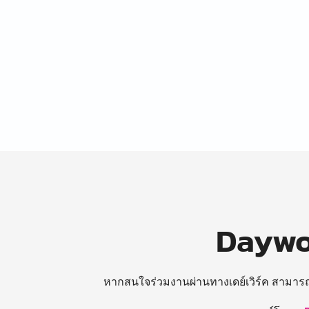
Daywor
หากสนใจร่วมงานผ่านทางเดย์เวิร์ค สามาร