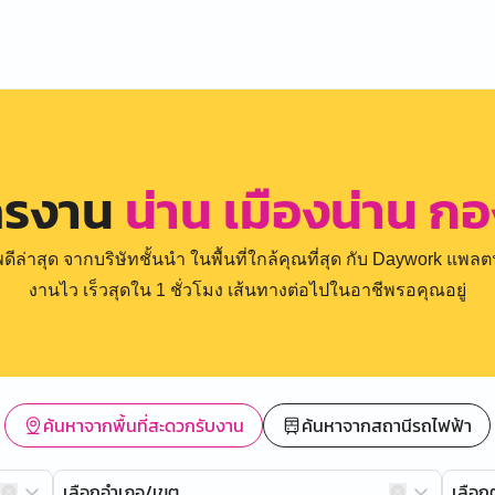
ครงาน
น่าน เมืองน่าน ก
่าสุด จากบริษัทชั้นนำ ในพื้นที่ใกล้คุณที่สุด กับ Daywork แพลตฟ
งานไว เร็วสุดใน 1 ชั่วโมง เส้นทางต่อไปในอาชีพรอคุณอยู่
ค้นหาจากพื้นที่สะดวกรับงาน
ค้นหาจากสถานีรถไฟฟ้า
เลือกอำเภอ/เขต
เลือ