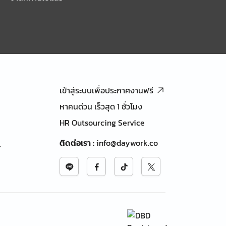
เข้าสู่ระบบเพื่อประกาศงานฟรี
หาคนด่วน เร็วสุด 1 ชั่วโมง
HR Outsourcing Service
ติดต่อเรา
:
info@daywork.co
้