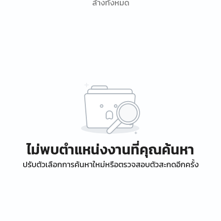
ล้างทั้งหมด
ไม่พบตำแหน่งงานที่คุณค้นหา
ปรับตัวเลือกการค้นหาใหม่หรือตรวจสอบตัวสะกดอีกครั้ง