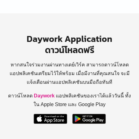
Daywork Application
ดาวน์โหลดฟรี
หากสนใจร่วมงานผ่านทางเดย์เวิร์ค สามารถดาวน์โหลด
แอปพลิเคชันเตรียมไว้ให้พร้อม
เมื่อมีงานที่คุณสนใจ จะมี
แจ้งเตือนผ่านแอปพลิเคชันบนมือถือทันที
ดาวน์โหลด
Daywork
แอปพลิเคชันของเราได้แล้ววันนี้ ทั้ง
ใน Apple Store และ Google Play