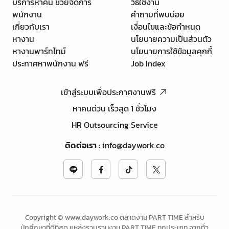
บริการหาคน ช่วยจัดการ
วิธีใช้งาน
พนักงาน
คำถามที่พบบ่อย
เกี่ยวกับเรา
เงื่อนไขและข้อกำหนด
หางาน
นโยบายความเป็นส่วนตัว
หางานพาร์ทไทม์
นโยบายการใช้ข้อมูลคุกกี้
ประกาศหาพนักงาน ฟรี
Job Index
เข้าสู่ระบบเพื่อประกาศงานฟรี
หาคนด่วน เร็วสุด 1 ชั่วโมง
HR Outsourcing Service
ติดต่อเรา
:
info@daywork.co
Copyright © www.daywork.co ตลาดงาน PART TIME สำหรับ
นักศึกษาที่ดีที่สุด แหล่งรวบรวมงาน PART TIME ทุกประเภท จากทั่ว