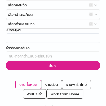
เลือกจังหวัด
เลือกอำเภอ/เขต
เลือกตำบล/แขวง
หมวดหมู่งาน
คำที่ต้องการค้นหา
ค้นหา
งานทั้งหมด
งานด่วน
งานพาร์ทไทม์
งานประจำ
Work from Home