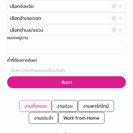
เลือกจังหวัด
เลือกอำเภอ/เขต
เลือกตำบล/แขวง
หมวดหมู่งาน
คำที่ต้องการค้นหา
ค้นหา
งานทั้งหมด
งานด่วน
งานพาร์ทไทม์
งานประจำ
Work from Home