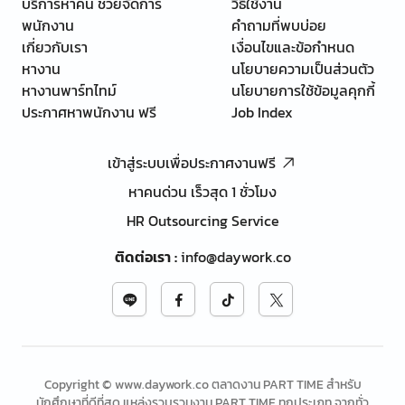
บริการหาคน ช่วยจัดการ
วิธีใช้งาน
พนักงาน
คำถามที่พบบ่อย
เกี่ยวกับเรา
เงื่อนไขและข้อกำหนด
หางาน
นโยบายความเป็นส่วนตัว
หางานพาร์ทไทม์
นโยบายการใช้ข้อมูลคุกกี้
ประกาศหาพนักงาน ฟรี
Job Index
เข้าสู่ระบบเพื่อประกาศงานฟรี
หาคนด่วน เร็วสุด 1 ชั่วโมง
HR Outsourcing Service
ติดต่อเรา
:
info@daywork.co
Copyright © www.daywork.co ตลาดงาน PART TIME สำหรับ
นักศึกษาที่ดีที่สุด แหล่งรวบรวมงาน PART TIME ทุกประเภท จากทั่ว