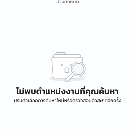
ล้างทั้งหมด
ไม่พบตำแหน่งงานที่คุณค้นหา
ปรับตัวเลือกการค้นหาใหม่หรือตรวจสอบตัวสะกดอีกครั้ง