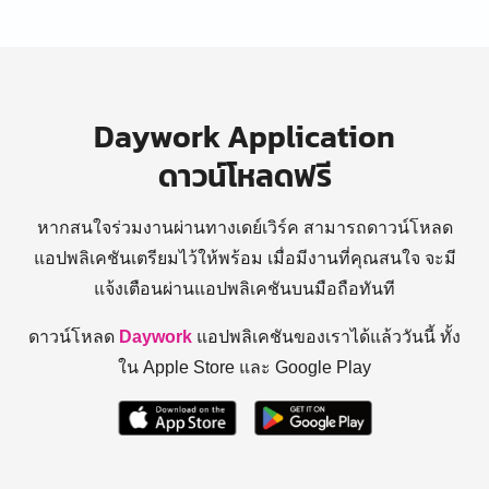
Daywork Application
ดาวน์โหลดฟรี
หากสนใจร่วมงานผ่านทางเดย์เวิร์ค สามารถดาวน์โหลด
แอปพลิเคชันเตรียมไว้ให้พร้อม
เมื่อมีงานที่คุณสนใจ จะมี
แจ้งเตือนผ่านแอปพลิเคชันบนมือถือทันที
ดาวน์โหลด
Daywork
แอปพลิเคชันของเราได้แล้ววันนี้ ทั้ง
ใน Apple Store และ Google Play