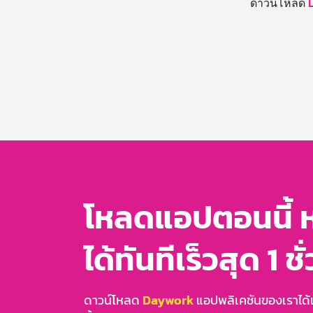
ดาวน์โหลด
โหลดแอปตอนนี้ 
ได้ทันทีเร็วสุด 1 ชั
ดาวน์โหลด
Daywork
แอปพลิเคชันของเราได้แล