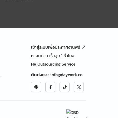
เข้าสู่ระบบเพื่อประกาศงานฟรี
หาคนด่วน เร็วสุด 1 ชั่วโมง
HR Outsourcing Service
ติดต่อเรา
:
info@daywork.co
้