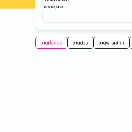
หมวดหมู่งาน
งานทั้งหมด
งานด่วน
งานพาร์ทไทม์