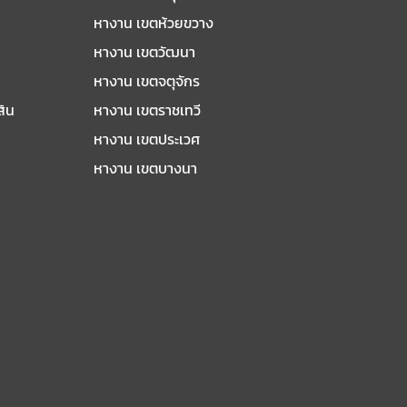
หางาน เขตห้วยขวาง
หางาน เขตวัฒนา
หางาน เขตจตุจักร
สิน
หางาน เขตราชเทวี
หางาน เขตประเวศ
หางาน เขตบางนา