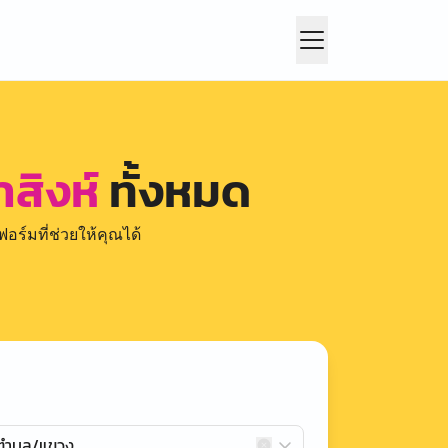
าสิงห์
ทั้งหมด
อร์มที่ช่วยให้คุณได้
กตำบล/แขวง