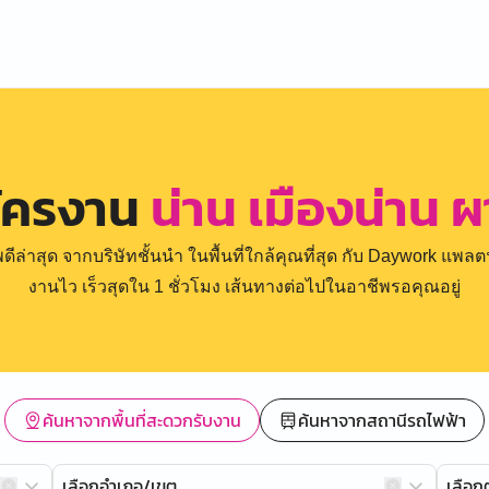
มัครงาน
น่าน เมืองน่าน ผ
่าสุด จากบริษัทชั้นนำ ในพื้นที่ใกล้คุณที่สุด กับ Daywork แพลตฟ
งานไว เร็วสุดใน 1 ชั่วโมง เส้นทางต่อไปในอาชีพรอคุณอยู่
ค้นหาจากพื้นที่สะดวกรับงาน
ค้นหาจากสถานีรถไฟฟ้า
เลือกอำเภอ/เขต
เลือ