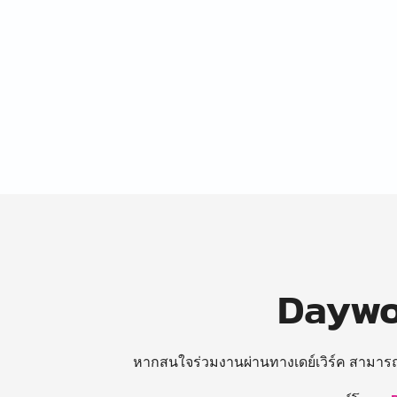
Daywor
หากสนใจร่วมงานผ่านทางเดย์เวิร์ค สามาร