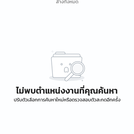
ล้างทั้งหมด
ไม่พบตำแหน่งงานที่คุณค้นหา
ปรับตัวเลือกการค้นหาใหม่หรือตรวจสอบตัวสะกดอีกครั้ง