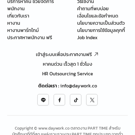
บริการหาคน ช่วยจัดการ
วิธีใช้งาน
พนักงาน
คำถามที่พบบ่อย
เกี่ยวกับเรา
เงื่อนไขและข้อกำหนด
หางาน
นโยบายความเป็นส่วนตัว
หางานพาร์ทไทม์
นโยบายการใช้ข้อมูลคุกกี้
ประกาศหาพนักงาน ฟรี
Job Index
เข้าสู่ระบบเพื่อประกาศงานฟรี
หาคนด่วน เร็วสุด 1 ชั่วโมง
HR Outsourcing Service
ติดต่อเรา
:
info@daywork.co
Copyright © www.daywork.co ตลาดงาน PART TIME สำหรับ
นักศึกษาที่ดีที่สุด แหล่งรวบรวมงาน PART TIME ทุกประเภท จากทั่ว