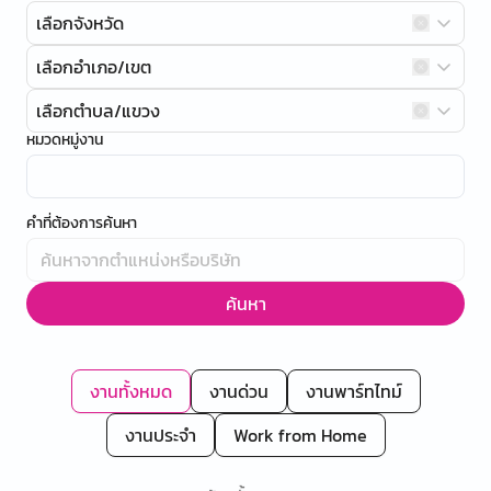
เลือกจังหวัด
เลือกอำเภอ/เขต
เลือกตำบล/แขวง
หมวดหมู่งาน
คำที่ต้องการค้นหา
ค้นหา
งานทั้งหมด
งานด่วน
งานพาร์ทไทม์
งานประจำ
Work from Home