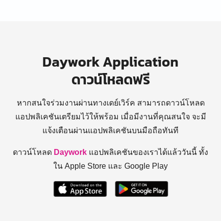
Daywork Application
ดาวน์โหลดฟรี
หากสนใจร่วมงานผ่านทางเดย์เวิร์ค สามารถดาวน์โหลด
แอปพลิเคชันเตรียมไว้ให้พร้อม
เมื่อมีงานที่คุณสนใจ จะมี
แจ้งเตือนผ่านแอปพลิเคชันบนมือถือทันที
ดาวน์โหลด
Daywork
แอปพลิเคชันของเราได้แล้ววันนี้ ทั้ง
ใน Apple Store และ Google Play