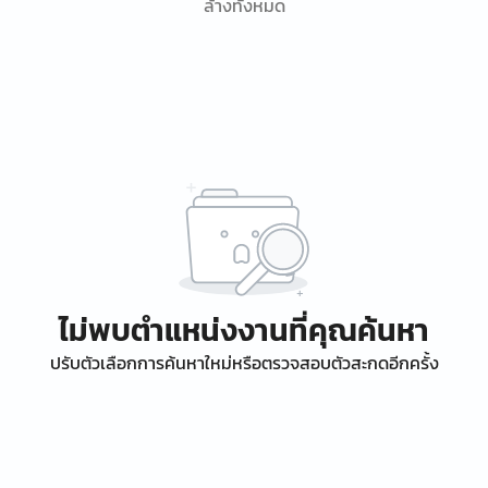
ล้างทั้งหมด
ไม่พบตำแหน่งงานที่คุณค้นหา
ปรับตัวเลือกการค้นหาใหม่หรือตรวจสอบตัวสะกดอีกครั้ง