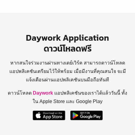
Daywork Application
ดาวน์โหลดฟรี
หากสนใจร่วมงานผ่านทางเดย์เวิร์ค สามารถดาวน์โหลด
แอปพลิเคชันเตรียมไว้ให้พร้อม
เมื่อมีงานที่คุณสนใจ จะมี
แจ้งเตือนผ่านแอปพลิเคชันบนมือถือทันที
ดาวน์โหลด
Daywork
แอปพลิเคชันของเราได้แล้ววันนี้ ทั้ง
ใน Apple Store และ Google Play