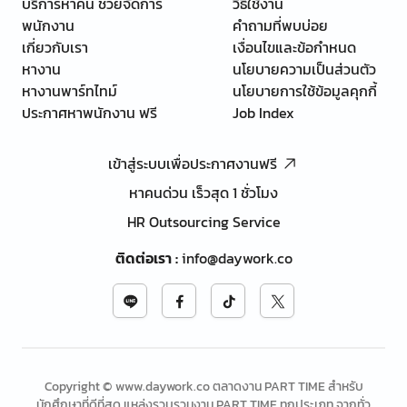
บริการหาคน ช่วยจัดการ
วิธีใช้งาน
พนักงาน
คำถามที่พบบ่อย
เกี่ยวกับเรา
เงื่อนไขและข้อกำหนด
หางาน
นโยบายความเป็นส่วนตัว
หางานพาร์ทไทม์
นโยบายการใช้ข้อมูลคุกกี้
ประกาศหาพนักงาน ฟรี
Job Index
เข้าสู่ระบบเพื่อประกาศงานฟรี
หาคนด่วน เร็วสุด 1 ชั่วโมง
HR Outsourcing Service
ติดต่อเรา
:
info@daywork.co
Copyright © www.daywork.co ตลาดงาน PART TIME สำหรับ
นักศึกษาที่ดีที่สุด แหล่งรวบรวมงาน PART TIME ทุกประเภท จากทั่ว