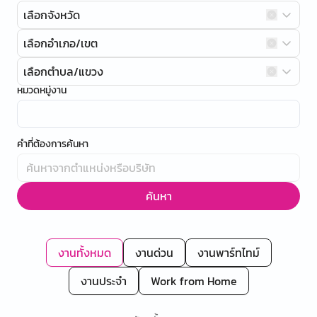
เลือกจังหวัด
เลือกอำเภอ/เขต
เลือกตำบล/แขวง
หมวดหมู่งาน
คำที่ต้องการค้นหา
ค้นหา
งานทั้งหมด
งานด่วน
งานพาร์ทไทม์
งานประจำ
Work from Home