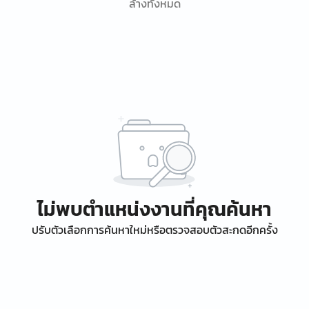
ล้างทั้งหมด
ไม่พบตำแหน่งงานที่คุณค้นหา
ปรับตัวเลือกการค้นหาใหม่หรือตรวจสอบตัวสะกดอีกครั้ง