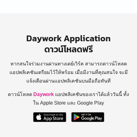
Daywork Application
ดาวน์โหลดฟรี
หากสนใจร่วมงานผ่านทางเดย์เวิร์ค สามารถดาวน์โหลด
แอปพลิเคชันเตรียมไว้ให้พร้อม
เมื่อมีงานที่คุณสนใจ จะมี
แจ้งเตือนผ่านแอปพลิเคชันบนมือถือทันที
ดาวน์โหลด
Daywork
แอปพลิเคชันของเราได้แล้ววันนี้ ทั้ง
ใน Apple Store และ Google Play