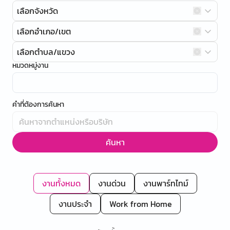
เลือกจังหวัด
เลือกอำเภอ/เขต
เลือกตำบล/แขวง
หมวดหมู่งาน
คำที่ต้องการค้นหา
ค้นหา
งานทั้งหมด
งานด่วน
งานพาร์ทไทม์
งานประจำ
Work from Home