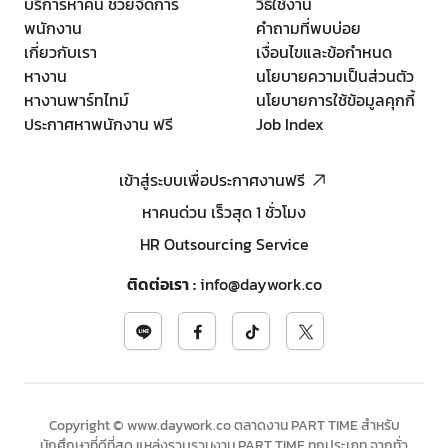
บริการหาคน ช่วยจัดการ
วิธีใช้งาน
พนักงาน
คำถามที่พบบ่อย
เกี่ยวกับเรา
เงื่อนไขและข้อกำหนด
หางาน
นโยบายความเป็นส่วนตัว
หางานพาร์ทไทม์
นโยบายการใช้ข้อมูลคุกกี้
ประกาศหาพนักงาน ฟรี
Job Index
เข้าสู่ระบบเพื่อประกาศงานฟรี
หาคนด่วน เร็วสุด 1 ชั่วโมง
HR Outsourcing Service
ติดต่อเรา
:
info@daywork.co
Copyright © www.daywork.co ตลาดงาน PART TIME สำหรับ
นักศึกษาที่ดีที่สุด แหล่งรวบรวมงาน PART TIME ทุกประเภท จากทั่ว