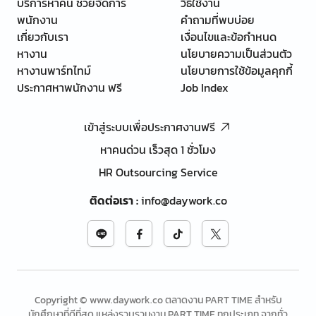
บริการหาคน ช่วยจัดการ
วิธีใช้งาน
พนักงาน
คำถามที่พบบ่อย
เกี่ยวกับเรา
เงื่อนไขและข้อกำหนด
หางาน
นโยบายความเป็นส่วนตัว
หางานพาร์ทไทม์
นโยบายการใช้ข้อมูลคุกกี้
ประกาศหาพนักงาน ฟรี
Job Index
เข้าสู่ระบบเพื่อประกาศงานฟรี
หาคนด่วน เร็วสุด 1 ชั่วโมง
HR Outsourcing Service
ติดต่อเรา
:
info@daywork.co
Copyright © www.daywork.co ตลาดงาน PART TIME สำหรับ
นักศึกษาที่ดีที่สุด แหล่งรวบรวมงาน PART TIME ทุกประเภท จากทั่ว