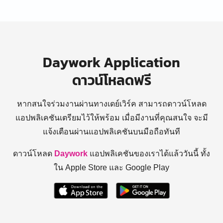
Daywork Application
ดาวน์โหลดฟรี
หากสนใจร่วมงานผ่านทางเดย์เวิร์ค สามารถดาวน์โหลด
แอปพลิเคชันเตรียมไว้ให้พร้อม
เมื่อมีงานที่คุณสนใจ จะมี
แจ้งเตือนผ่านแอปพลิเคชันบนมือถือทันที
ดาวน์โหลด
Daywork
แอปพลิเคชันของเราได้แล้ววันนี้ ทั้ง
ใน Apple Store และ Google Play