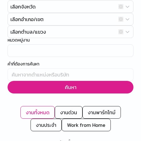
เลือกจังหวัด
เลือกอำเภอ/เขต
เลือกตำบล/แขวง
หมวดหมู่งาน
คำที่ต้องการค้นหา
ค้นหา
งานทั้งหมด
งานด่วน
งานพาร์ทไทม์
งานประจำ
Work from Home