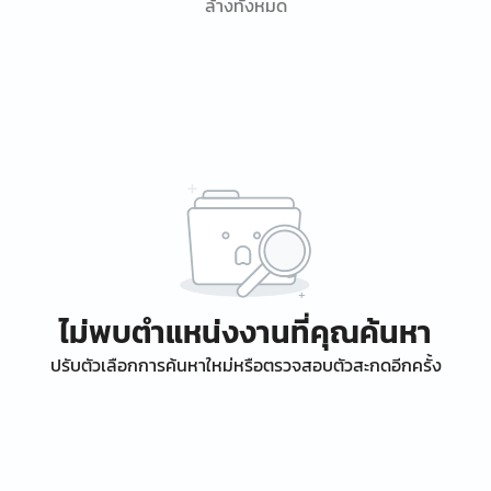
ล้างทั้งหมด
ไม่พบตำแหน่งงานที่คุณค้นหา
ปรับตัวเลือกการค้นหาใหม่หรือตรวจสอบตัวสะกดอีกครั้ง