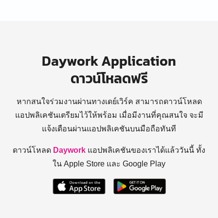
Daywork Application
ดาวน์โหลดฟรี
หากสนใจร่วมงานผ่านทางเดย์เวิร์ค สามารถดาวน์โหลด
แอปพลิเคชันเตรียมไว้ให้พร้อม
เมื่อมีงานที่คุณสนใจ จะมี
แจ้งเตือนผ่านแอปพลิเคชันบนมือถือทันที
ดาวน์โหลด
Daywork
แอปพลิเคชันของเราได้แล้ววันนี้ ทั้ง
ใน Apple Store และ Google Play