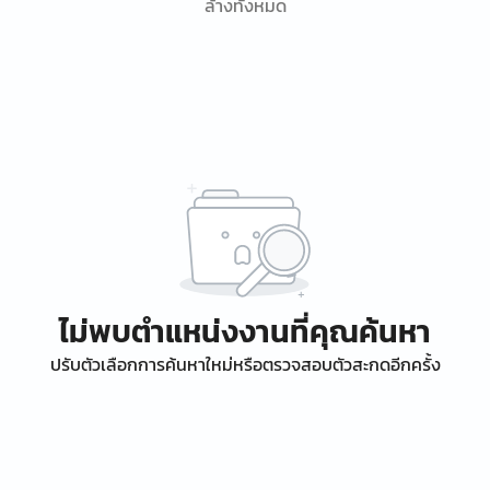
ล้างทั้งหมด
ไม่พบตำแหน่งงานที่คุณค้นหา
ปรับตัวเลือกการค้นหาใหม่หรือตรวจสอบตัวสะกดอีกครั้ง