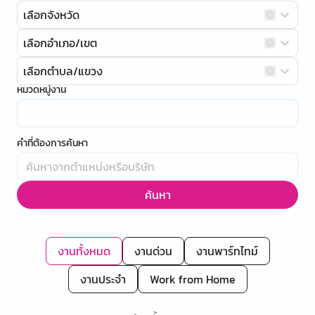
เลือกจังหวัด
เลือกอำเภอ/เขต
เลือกตำบล/แขวง
หมวดหมู่งาน
คำที่ต้องการค้นหา
ค้นหา
งานทั้งหมด
งานด่วน
งานพาร์ทไทม์
งานประจำ
Work from Home