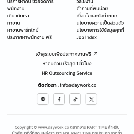
บริการหาคน ช่วยจัดการ
วิธีใช้งาน
พนักงาน
คำถามที่พบบ่อย
เกี่ยวกับเรา
เงื่อนไขและข้อกำหนด
หางาน
นโยบายความเป็นส่วนตัว
หางานพาร์ทไทม์
นโยบายการใช้ข้อมูลคุกกี้
ประกาศหาพนักงาน ฟรี
Job Index
เข้าสู่ระบบเพื่อประกาศงานฟรี
หาคนด่วน เร็วสุด 1 ชั่วโมง
HR Outsourcing Service
ติดต่อเรา
:
info@daywork.co
Copyright © www.daywork.co ตลาดงาน PART TIME สำหรับ
นักศึกษาที่ดีที่สุด แหล่งรวบรวมงาน PART TIME ทุกประเภท จากทั่ว