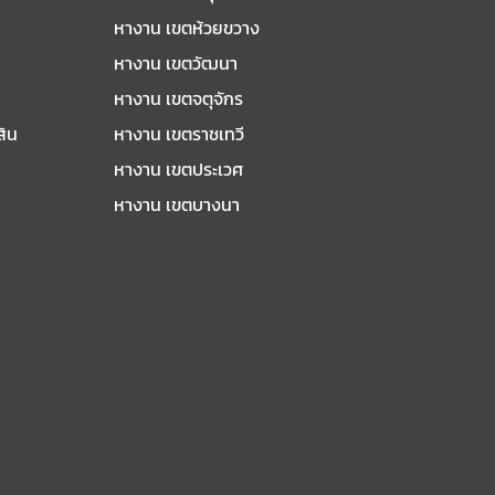
หางาน เขตห้วยขวาง
หางาน เขตวัฒนา
หางาน เขตจตุจักร
สิน
หางาน เขตราชเทวี
หางาน เขตประเวศ
หางาน เขตบางนา