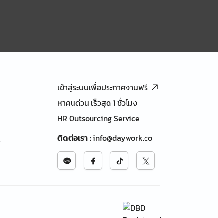
เข้าสู่ระบบเพื่อประกาศงานฟรี
หาคนด่วน เร็วสุด 1 ชั่วโมง
HR Outsourcing Service
ติดต่อเรา
:
info@daywork.co
้