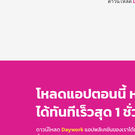
ดาวน์โหลด
โหลดแอปตอนนี้ 
ได้ทันทีเร็วสุด 1 ชั
ดาวน์โหลด
Daywork
แอปพลิเคชันของเราได้แล