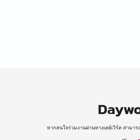
Daywor
หากสนใจร่วมงานผ่านทางเดย์เวิร์ค สามาร