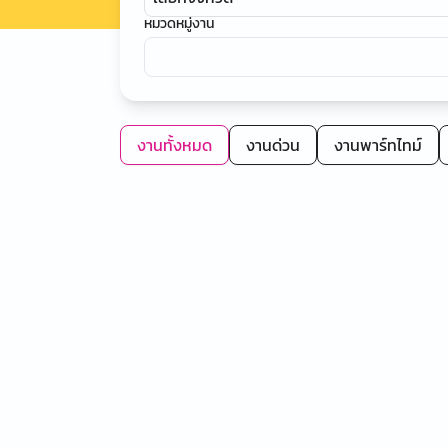
หมวดหมู่งาน
งานทั้งหมด
งานด่วน
งานพาร์ทไทม์