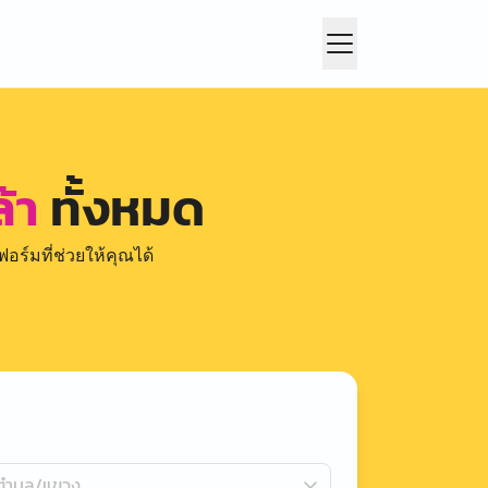
้า
ทั้งหมด
อร์มที่ช่วยให้คุณได้
กตำบล/แขวง