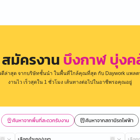
 สมัครงาน
บึงกาฬ บุ่งคล
่าสุด จากบริษัทชั้นนำ ในพื้นที่ใกล้คุณที่สุด กับ Daywork แพลตฟ
งานไว เร็วสุดใน 1 ชั่วโมง เส้นทางต่อไปในอาชีพรอคุณอยู่
ค้นหาจากพื้นที่สะดวกรับงาน
ค้นหาจากสถานีรถไฟฟ้า
เลือกอำเภอ/เขต
เลือ