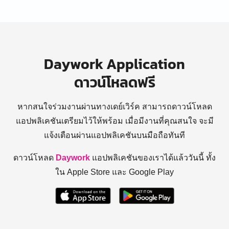
Daywork Application
ดาวน์โหลดฟรี
หากสนใจร่วมงานผ่านทางเดย์เวิร์ค สามารถดาวน์โหลด
แอปพลิเคชันเตรียมไว้ให้พร้อม
เมื่อมีงานที่คุณสนใจ จะมี
แจ้งเตือนผ่านแอปพลิเคชันบนมือถือทันที
ดาวน์โหลด
Daywork
แอปพลิเคชันของเราได้แล้ววันนี้ ทั้ง
ใน Apple Store และ Google Play