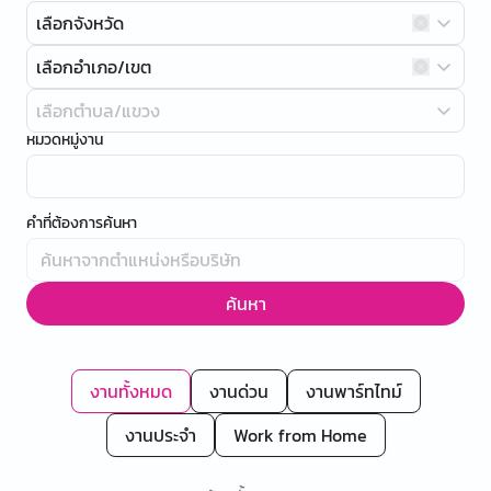
เลือกจังหวัด
เลือกอำเภอ/เขต
เลือกตำบล/แขวง
หมวดหมู่งาน
คำที่ต้องการค้นหา
ค้นหา
งานทั้งหมด
งานด่วน
งานพาร์ทไทม์
งานประจำ
Work from Home