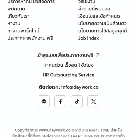
บริการหาคน ช่วยจัดการ
วิธีใช้งาน
พนักงาน
คำถามที่พบบ่อย
เกี่ยวกับเรา
เงื่อนไขและข้อกำหนด
หางาน
นโยบายความเป็นส่วนตัว
หางานพาร์ทไทม์
นโยบายการใช้ข้อมูลคุกกี้
ประกาศหาพนักงาน ฟรี
Job Index
เข้าสู่ระบบเพื่อประกาศงานฟรี
หาคนด่วน เร็วสุด 1 ชั่วโมง
HR Outsourcing Service
ติดต่อเรา
:
info@daywork.co
Copyright © www.daywork.co ตลาดงาน PART TIME สำหรับ
นักศึกษาที่ดีที่สุด แหล่งรวบรวมงาน PART TIME ทุกประเภท จากทั่ว