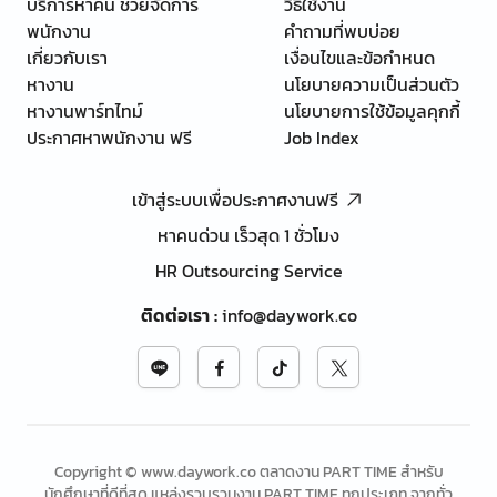
บริการหาคน ช่วยจัดการ
วิธีใช้งาน
พนักงาน
คำถามที่พบบ่อย
เกี่ยวกับเรา
เงื่อนไขและข้อกำหนด
หางาน
นโยบายความเป็นส่วนตัว
หางานพาร์ทไทม์
นโยบายการใช้ข้อมูลคุกกี้
ประกาศหาพนักงาน ฟรี
Job Index
เข้าสู่ระบบเพื่อประกาศงานฟรี
หาคนด่วน เร็วสุด 1 ชั่วโมง
HR Outsourcing Service
ติดต่อเรา
:
info@daywork.co
Copyright © www.daywork.co ตลาดงาน PART TIME สำหรับ
นักศึกษาที่ดีที่สุด แหล่งรวบรวมงาน PART TIME ทุกประเภท จากทั่ว