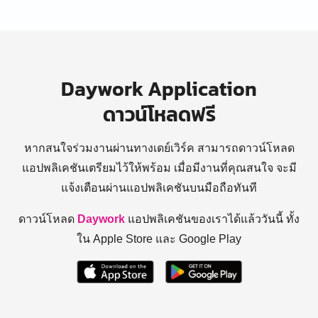
Daywork Application
ดาวน์โหลดฟรี
หากสนใจร่วมงานผ่านทางเดย์เวิร์ค สามารถดาวน์โหลด
แอปพลิเคชันเตรียมไว้ให้พร้อม
เมื่อมีงานที่คุณสนใจ จะมี
แจ้งเตือนผ่านแอปพลิเคชันบนมือถือทันที
ดาวน์โหลด
Daywork
แอปพลิเคชันของเราได้แล้ววันนี้ ทั้ง
ใน Apple Store และ Google Play