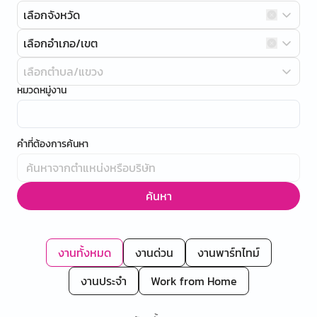
เลือกจังหวัด
เลือกอำเภอ/เขต
เลือกตำบล/แขวง
หมวดหมู่งาน
คำที่ต้องการค้นหา
ค้นหา
งานทั้งหมด
งานด่วน
งานพาร์ทไทม์
งานประจำ
Work from Home