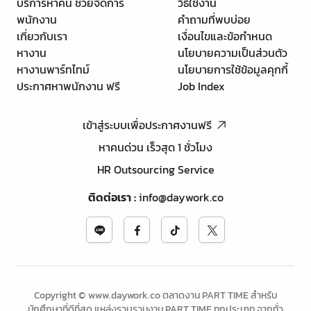
บริการหาคน ช่วยจัดการ
วิธีใช้งาน
พนักงาน
คำถามที่พบบ่อย
เกี่ยวกับเรา
เงื่อนไขและข้อกำหนด
หางาน
นโยบายความเป็นส่วนตัว
หางานพาร์ทไทม์
นโยบายการใช้ข้อมูลคุกกี้
ประกาศหาพนักงาน ฟรี
Job Index
เข้าสู่ระบบเพื่อประกาศงานฟรี
หาคนด่วน เร็วสุด 1 ชั่วโมง
HR Outsourcing Service
ติดต่อเรา
:
info@daywork.co
Copyright © www.daywork.co ตลาดงาน PART TIME สำหรับ
นักศึกษาที่ดีที่สุด แหล่งรวบรวมงาน PART TIME ทุกประเภท จากทั่ว