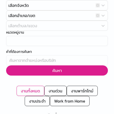
เลือกจังหวัด
เลือกอำเภอ/เขต
เลือกตำบล/แขวง
หมวดหมู่งาน
คำที่ต้องการค้นหา
ค้นหา
งานทั้งหมด
งานด่วน
งานพาร์ทไทม์
งานประจำ
Work from Home